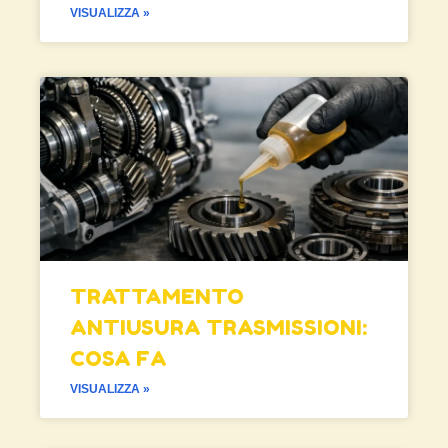
VISUALIZZA »
TRATTAMENTO
ANTIUSURA TRASMISSIONI:
COSA FA
VISUALIZZA »