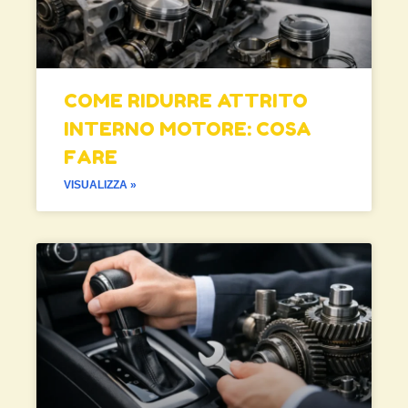
COME RIDURRE ATTRITO
INTERNO MOTORE: COSA
FARE
VISUALIZZA »