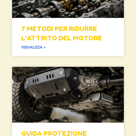
7 METODI PER RIDURRE
L’ATTRITO DEL MOTORE
VISUALIZZA »
GUIDA PROTEZIONE