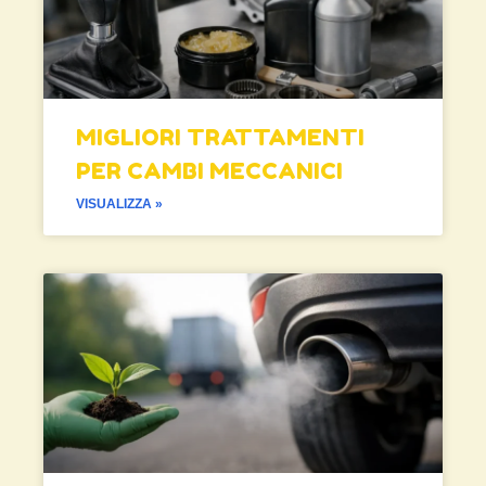
MIGLIORI TRATTAMENTI
PER CAMBI MECCANICI
VISUALIZZA »