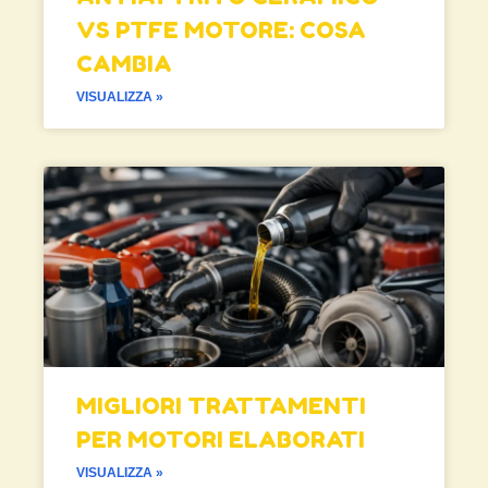
VS PTFE MOTORE: COSA
CAMBIA
VISUALIZZA »
MIGLIORI TRATTAMENTI
PER MOTORI ELABORATI
VISUALIZZA »