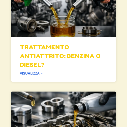
TRATTAMENTO
ANTIATTRITO: BENZINA O
DIESEL?
VISUALIZZA »