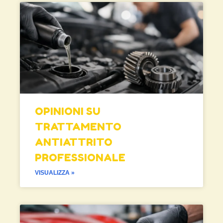
OPINIONI SU
TRATTAMENTO
ANTIATTRITO
PROFESSIONALE
VISUALIZZA »