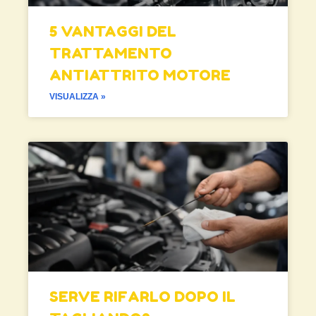
5 VANTAGGI DEL
TRATTAMENTO
ANTIATTRITO MOTORE
VISUALIZZA »
SERVE RIFARLO DOPO IL