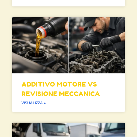
ADDITIVO MOTORE VS
REVISIONE MECCANICA
VISUALIZZA »