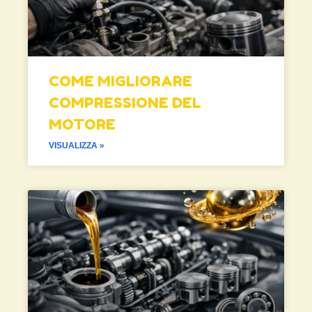
COME MIGLIORARE
COMPRESSIONE DEL
MOTORE
VISUALIZZA »