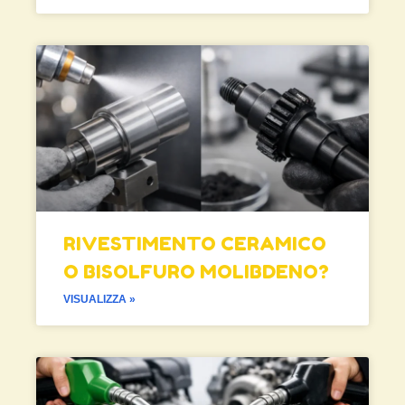
RIVESTIMENTO CERAMICO
O BISOLFURO MOLIBDENO?
VISUALIZZA »