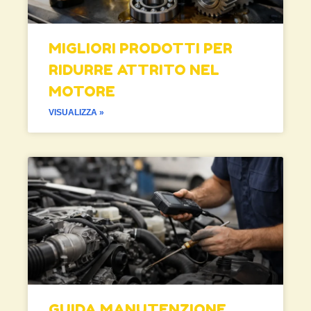
MIGLIORI PRODOTTI PER
RIDURRE ATTRITO NEL
MOTORE
VISUALIZZA »
GUIDA MANUTENZIONE