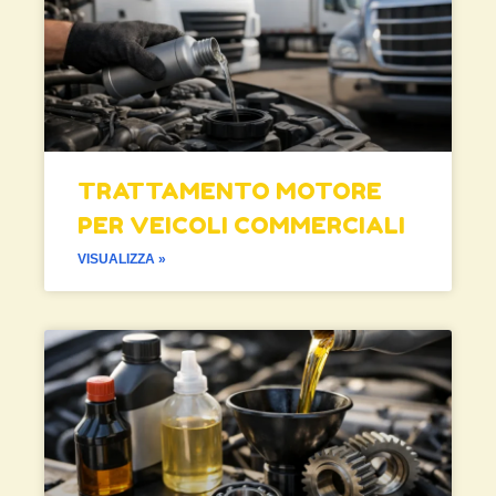
TRATTAMENTO MOTORE
PER VEICOLI COMMERCIALI
VISUALIZZA »