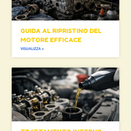
GUIDA AL RIPRISTINO DEL
MOTORE EFFICACE
VISUALIZZA »