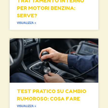
TRATTAMENTO INTERNO
PER MOTORI BENZINA:
SERVE?
VISUALIZZA »
TEST PRATICO SU CAMBIO
RUMOROSO: COSA FARE
VISUALIZZA »