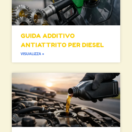
GUIDA ADDITIVO
ANTIATTRITO PER DIESEL
VISUALIZZA »