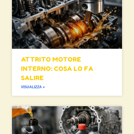
ATTRITO MOTORE
INTERNO: COSA LO FA
SALIRE
VISUALIZZA »