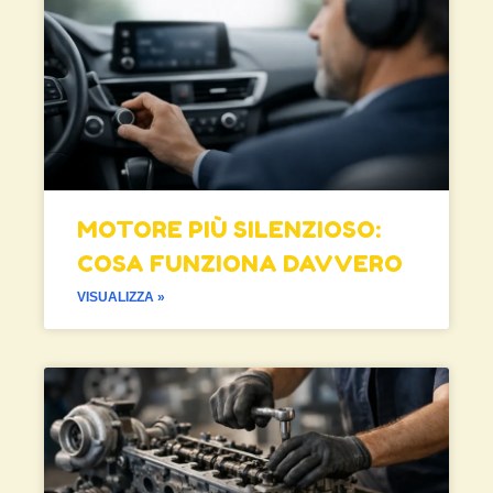
MOTORE PIÙ SILENZIOSO:
COSA FUNZIONA DAVVERO
VISUALIZZA »