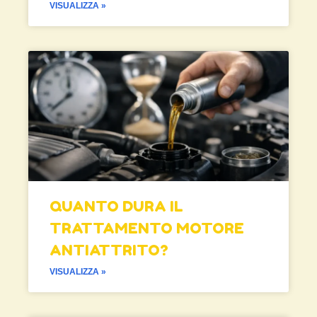
VISUALIZZA »
QUANTO DURA IL
TRATTAMENTO MOTORE
ANTIATTRITO?
VISUALIZZA »