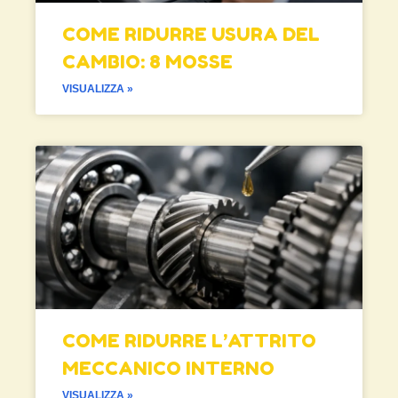
COME RIDURRE USURA DEL
CAMBIO: 8 MOSSE
VISUALIZZA »
COME RIDURRE L’ATTRITO
MECCANICO INTERNO
VISUALIZZA »