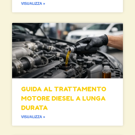
VISUALIZZA »
GUIDA AL TRATTAMENTO
MOTORE DIESEL A LUNGA
DURATA
VISUALIZZA »