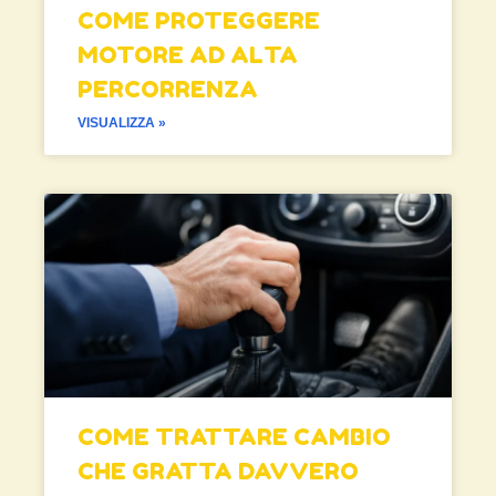
COME PROTEGGERE
MOTORE AD ALTA
PERCORRENZA
VISUALIZZA »
COME TRATTARE CAMBIO
CHE GRATTA DAVVERO