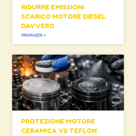
RIDURRE EMISSIONI
SCARICO MOTORE DIESEL
DAVVERO
VISUALIZZA »
PROTEZIONE MOTORE
CERAMICA VS TEFLON