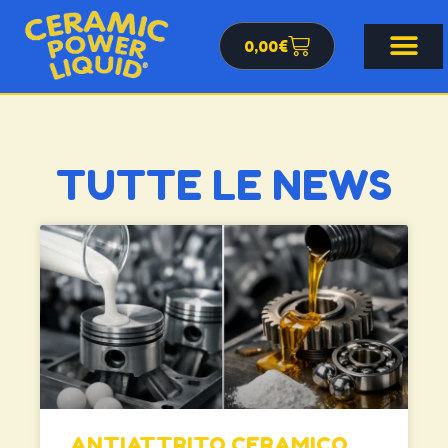
0,00
€
TUTTE LE NEWS
ANTIATTRITO CERAMICO