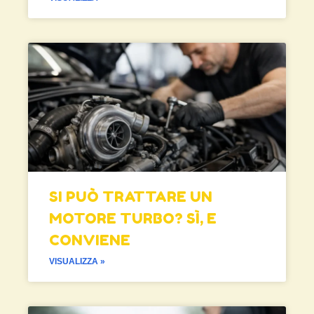
SI PUÒ TRATTARE UN
MOTORE TURBO? SÌ, E
CONVIENE
VISUALIZZA »