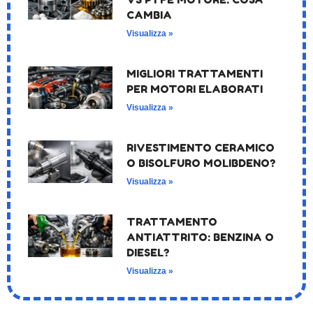
CAMBIA
Visualizza »
MIGLIORI TRATTAMENTI
PER MOTORI ELABORATI
Visualizza »
RIVESTIMENTO CERAMICO
O BISOLFURO MOLIBDENO?
Visualizza »
TRATTAMENTO
ANTIATTRITO: BENZINA O
DIESEL?
Visualizza »