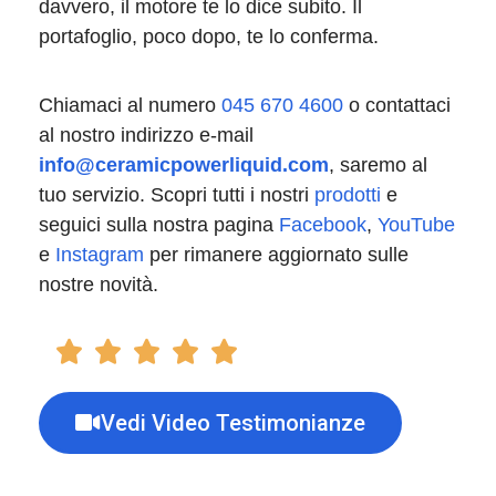
davvero, il motore te lo dice subito. Il
portafoglio, poco dopo, te lo conferma.
Chiamaci al numero
045 670 4600
o contattaci
al nostro indirizzo e-mail
info@ceramicpowerliquid.com
, saremo al
tuo servizio. Scopri tutti i nostri
prodotti
e
seguici sulla nostra pagina
Facebook
,
YouTube
e
Instagram
per rimanere aggiornato sulle
nostre novità.
Vedi Video Testimonianze