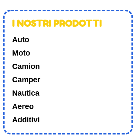
I NOSTRI PRODOTTI
Auto
Moto
Camion
Camper
Nautica
Aereo
Additivi