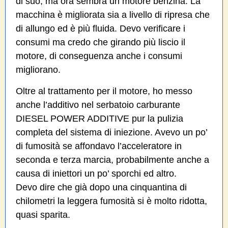
di suo, ma ora sembra un motore benzina. La
macchina è migliorata sia a livello di ripresa che
di allungo ed è più fluida. Devo verificare i
consumi ma credo che girando più liscio il
motore, di conseguenza anche i consumi
migliorano.
Oltre al trattamento per il motore, ho messo
anche l’additivo nel serbatoio carburante
DIESEL POWER ADDITIVE pur la pulizia
completa del sistema di iniezione. Avevo un po’
di fumosità se affondavo l’acceleratore in
seconda e terza marcia, probabilmente anche a
causa di iniettori un po’ sporchi ed altro.
Devo dire che già dopo una cinquantina di
chilometri la leggera fumosità si è molto ridotta,
quasi sparita.