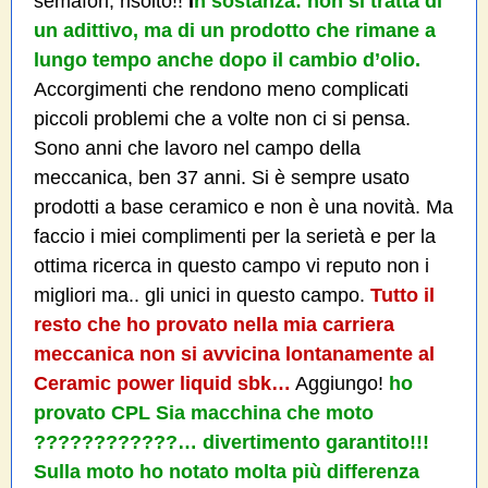
semafori, risolto!!
I
n sostanza: non si tratta di
un adittivo, ma di un prodotto che rimane a
lungo tempo anche dopo il cambio d’olio.
Accorgimenti che rendono meno complicati
piccoli problemi che a volte non ci si pensa.
Sono anni che lavoro nel campo della
meccanica, ben 37 anni. Si è sempre usato
prodotti a base ceramico e non è una novità. Ma
faccio i miei complimenti per la serietà e per la
ottima ricerca in questo campo vi reputo non i
migliori ma.. gli unici in questo campo.
Tutto il
resto che ho provato nella mia carriera
meccanica non si avvicina lontanamente al
Ceramic power liquid sbk…
Aggiungo!
ho
provato CPL Sia macchina che moto
????????????… divertimento garantito!!!
Sulla moto ho notato molta più differenza