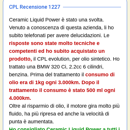
CPL Recensione 1227
Ceramic Liquid Power è stato una svolta.
Venuto a conoscenza di questa azienda, li ho
subito telefonati per avere delucidazioni. Le
risposte sono state molto tecniche e
competenti ed ho subito acquistato un
prodotto,
il CPL evolution, per olio sintetico. Ho
trattato una BMW 320 Ci, 2.2cc 6 cilindri,
benzina. Prima del trattamento il
consumo di
olio era di 1kg ogni 3.000km. Dopo il
trattamento il consumo è stato 500 ml ogni
4.000km.
Oltre al risparmio di olio, il motore gira molto più
fluido, ha più ripresa ed anche la velocità di
punta è aumentata.
Ho consigliato Ceramic Liquid Power a tutti i