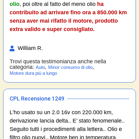
olio
, poi oltre al fatto del meno olio
ha
contribuito ad arrivare fino ora a 850.000 km
senza aver mai rifatto il motore, prodotto
extra valido e super consigliato.
William R.
Trovi questa testimonianza anche nella
categoria:
,
,
Auto
Minor consumo di olio
Motore dura più a lungo
CPL Recensione 1249
L’ho usato su un 2.0 16v con 220.000 km,
derivazione lancia delta.. E’ stato fenomenale..
Seguito tutti i procedimenti alla lettera.. Olio e
filtro olio nuovi.. Motore ben in temperatura,