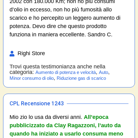
2002 con 180.000 Km; non ho più consumi
d’olio in eccesso, non ho più fumosità allo
scarico e ho percepito un leggero aumento di
potenza. Devo dire che questo prodotto
funziona in maniera eccellente. Sandro C.
Righi Store
Trovi questa testimonianza anche nella
categoria:
,
,
Aumento di potenza e velocità
Auto
,
Minor consumo di olio
Riduzione gas di scarico
CPL Recensione 1243
Mio zio lo usa da diversi anni.
All’epoca
pubblicizzato da Clay Ragazzoni, l’auto da
quando ha iniziato a usarlo consuma meno