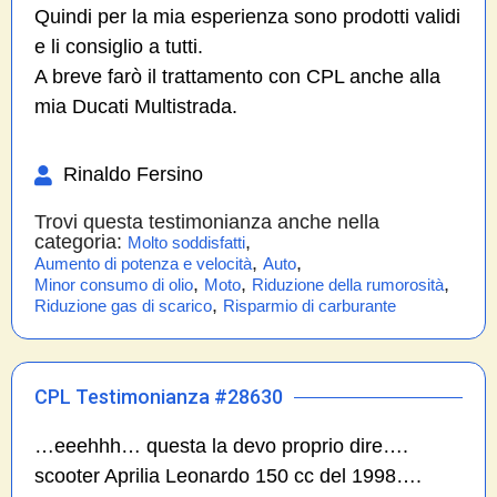
Quindi per la mia esperienza sono prodotti validi
e li consiglio a tutti.
A breve farò il trattamento con CPL anche alla
mia Ducati Multistrada.
Rinaldo Fersino
Trovi questa testimonianza anche nella
categoria:
,
Molto soddisfatti
,
,
Aumento di potenza e velocità
Auto
,
,
,
Minor consumo di olio
Moto
Riduzione della rumorosità
,
Riduzione gas di scarico
Risparmio di carburante
CPL Testimonianza #28630
…eeehhh… questa la devo proprio dire….
scooter Aprilia Leonardo 150 cc del 1998….