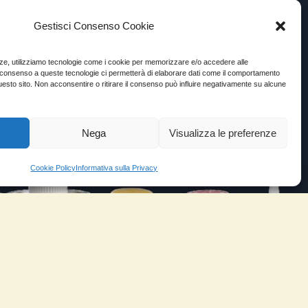
Gestisci Consenso Cookie
enze, utilizziamo tecnologie come i cookie per memorizzare e/o accedere alle
Il consenso a queste tecnologie ci permetterà di elaborare dati come il comportamento
uesto sito. Non acconsentire o ritirare il consenso può influire negativamente su alcune
Nega
Visualizza le preferenze
Cookie Policy
Informativa sulla Privacy