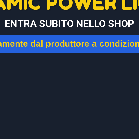
AMIC POWER LI
ENTRA SUBITO NELLO SHOP
tamente dal produttore a condizio