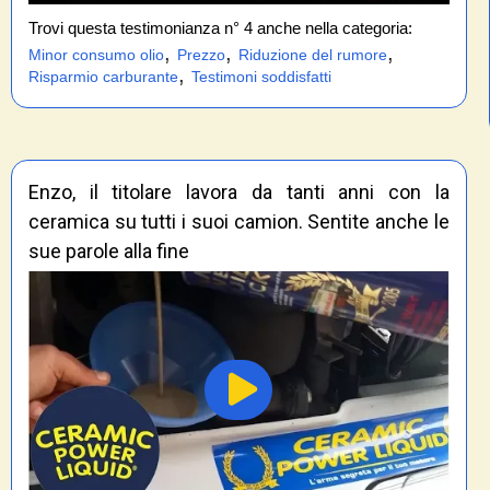
Trovi questa testimonianza n° 4 anche nella categoria:
,
,
,
Minor consumo olio
Prezzo
Riduzione del rumore
,
Risparmio carburante
Testimoni soddisfatti
Enzo, il titolare lavora da tanti anni con la
ceramica su tutti i suoi camion. Sentite anche le
sue parole alla fine