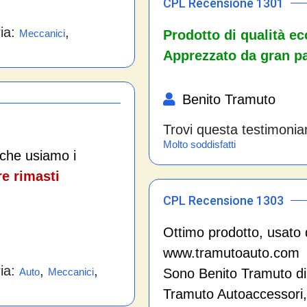
CPL Recensione 1301
ria:
,
Prodotto di qualità ec
Meccanici
Apprezzato da gran part
Benito Tramuto
Trovi questa testimonia
Molto soddisfatti
che usiamo i
re rimasti
CPL Recensione 1303
Ottimo prodotto, usato 
www.tramutoauto.com
ria:
,
,
Sono Benito Tramuto di P
Auto
Meccanici
Tramuto Autoaccessori, 