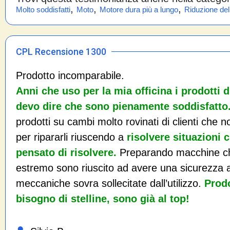
,
,
,
Molto soddisfatti
Moto
Motore dura più a lungo
Riduzione del
CPL Recensione 1300
Prodotto incomparabile.
Anni che uso per la mia officina i prodotti 
devo dire che sono pienamente soddisfatto
prodotti su cambi molto rovinati di clienti che 
per ripararli riuscendo a
risolvere situazioni 
pensato di risolvere.
Preparando macchine ch
estremo sono riuscito ad avere una sicurezza ag
meccaniche sovra sollecitate dall’utilizzo.
Prod
bisogno di stelline, sono già al top!