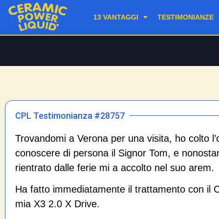
13 VANTAGGI
TESTIMONIANZE
CPL Testimonianza #28757
Trovandomi a Verona per una visita, ho colto l
conoscere di persona il Signor Tom, e nonost
rientrato dalle ferie mi a accolto nel suo arem.
Ha fatto immediatamente il trattamento con il
mia X3 2.0 X Drive.