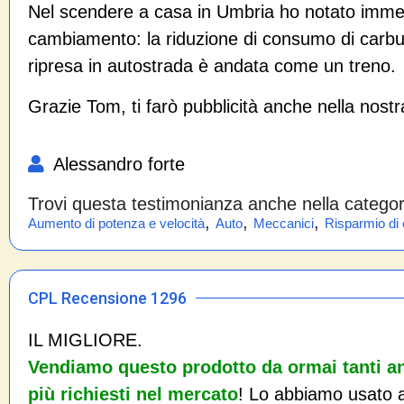
Nel scendere a casa in Umbria ho notato imme
cambiamento: la riduzione di consumo di carbu
ripresa in autostrada è andata come un treno.
Grazie Tom, ti farò pubblicità anche nella nostra
Alessandro forte
Trovi questa testimonianza anche nella catego
,
,
,
Aumento di potenza e velocità
Auto
Meccanici
Risparmio di
CPL Recensione 1296
IL MIGLIORE.
Vendiamo questo prodotto da ormai tanti an
più richiesti nel mercato
! Lo abbiamo usato a