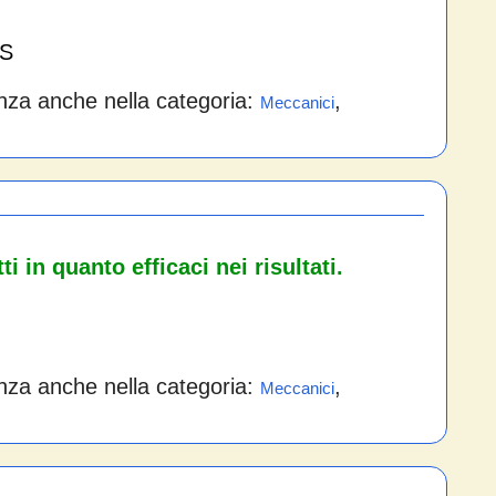
aS
nza anche nella categoria:
,
Meccanici
i in quanto efficaci nei risultati.
nza anche nella categoria:
,
Meccanici