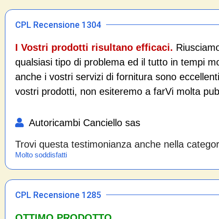
CPL Recensione 1304
I Vostri prodotti risultano efficaci.
Riusciamo 
qualsiasi tipo di problema ed il tutto in tempi m
anche i vostri servizi di fornitura sono eccellenti
vostri prodotti, non esiteremo a farVi molta pubb
Autoricambi Canciello sas
Trovi questa testimonianza anche nella catego
Molto soddisfatti
CPL Recensione 1285
OTTIMO PRODOTTO.