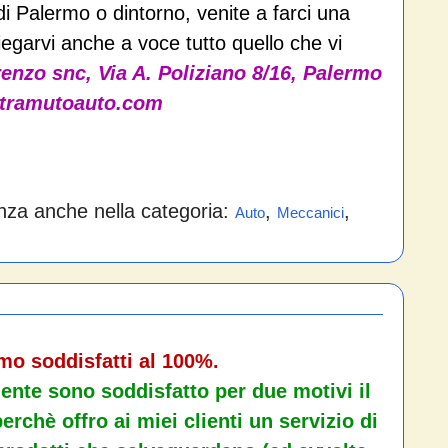
i Palermo o dintorno, venite a farci una
piegarvi anche a voce tutto quello che vi
enzo snc, Via A. Poliziano 8/16, Palermo
@tramutoauto.com
nza anche nella categoria:
,
,
Auto
Meccanici
amo soddisfatti al 100%.
ente sono soddisfatto per due motivi il
erchè offro ai miei clienti un servizio di