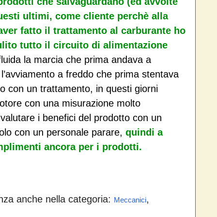
 prodotti che salvaguardano (ed avvolte
questi ultimi, come cliente perchè alla
aver fatto il trattamento al carburante ho
ulito tutto il circuito di alimentazione
uida la marcia che prima andava a
o l’avviamento a freddo che prima stentava
o con un trattamento, in questi giorni
motore con una misurazione molto
valutare i benefici del prodotto con un
olo con un personale parare,
quindi a
mplimenti ancora per i prodotti.
nza anche nella categoria:
,
Meccanici