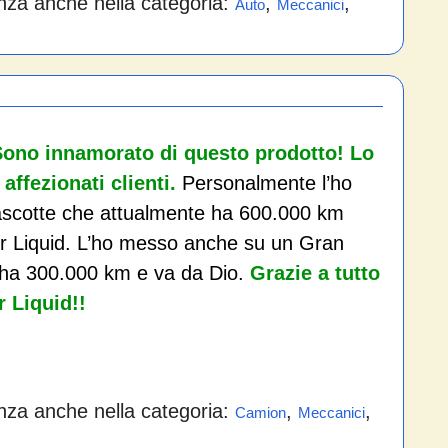
nza anche nella categoria:
,
,
Auto
Meccanici
ono innamorato di questo prodotto! Lo
 affezionati clienti.
Personalmente l’ho
ascotte che attualmente ha 600.000 km
r Liquid. L’ho messo anche su un Gran
e ha 300.000 km e va da Dio.
Grazie a tutto
 Liquid!!
nza anche nella categoria:
,
,
Camion
Meccanici