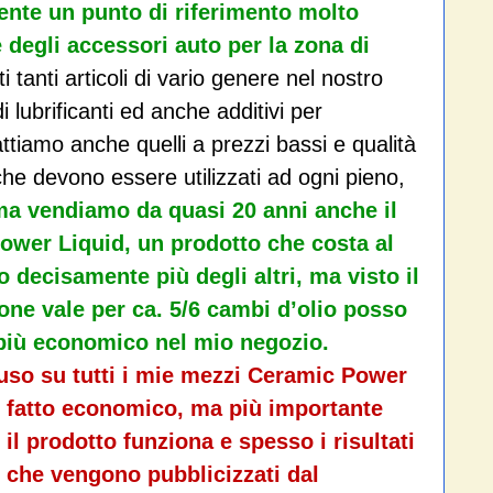
nte un punto di riferimento molto
 degli accessori auto per la zona di
i tanti articoli di vario genere nel nostro
 lubrificanti ed anche additivi per
attiamo anche quelli a prezzi bassi e qualità
che devono essere utilizzati ad ogni pieno,
a vendiamo da quasi 20 anni anche il
wer Liquid, un prodotto che costa al
decisamente più degli altri, ma visto il
one vale per ca. 5/6 cambi d’olio posso
il più economico nel mio negozio.
so su tutti i mie mezzi Ceramic Power
il fatto economico, ma più importante
 il prodotto funziona e spesso i risultati
i che vengono pubblicizzati dal