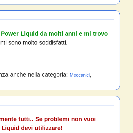
ower Liquid da molti anni e mi trovo
enti sono molto soddisfatti.
nza anche nella categoria:
,
Meccanici
camente tutti.. Se problemi non vuoi
Liquid devi utilizzare!