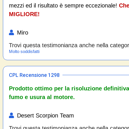
mezzi ed il risultato è sempre eccezionale!
Che
MIGLIORE!
Miro
Trovi questa testimonianza anche nella catego
Molto soddisfatti
CPL Recensione 1298
Prodotto ottimo per la risoluzione definitiv
fumo e usura al motore.
Desert Scorpion Team
Trovi questa testimonianza anche nella catego