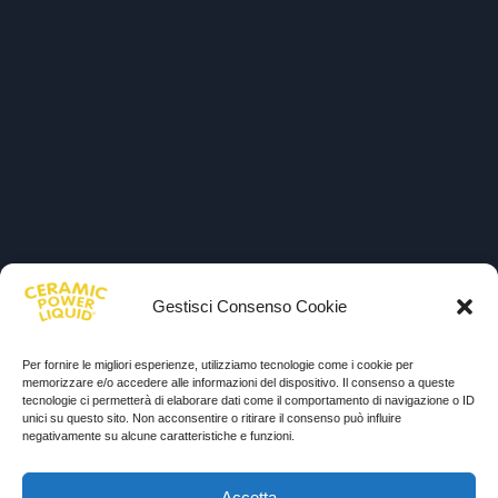
Gestisci Consenso Cookie
Per fornire le migliori esperienze, utilizziamo tecnologie come i cookie per
memorizzare e/o accedere alle informazioni del dispositivo. Il consenso a queste
tecnologie ci permetterà di elaborare dati come il comportamento di navigazione o ID
unici su questo sito. Non acconsentire o ritirare il consenso può influire
negativamente su alcune caratteristiche e funzioni.
Accetta