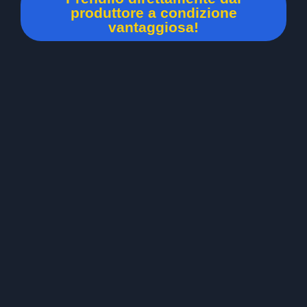
produttore a condizione
vantaggiosa!