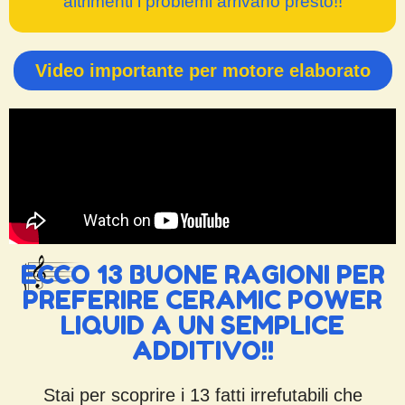
altrimenti i problemi arrivano presto!!
Video importante per motore elaborato
ECCO 13 BUONE RAGIONI PER
PREFERIRE CERAMIC POWER
LIQUID A UN SEMPLICE
ADDITIVO!!
Stai per scoprire i 13 fatti irrefutabili che