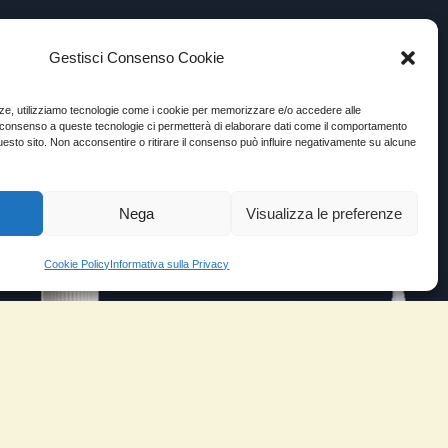
Gestisci Consenso Cookie
enze, utilizziamo tecnologie come i cookie per memorizzare e/o accedere alle
Il consenso a queste tecnologie ci permetterà di elaborare dati come il comportamento
uesto sito. Non acconsentire o ritirare il consenso può influire negativamente su alcune
Nega
Visualizza le preferenze
Cookie Policy
Informativa sulla Privacy