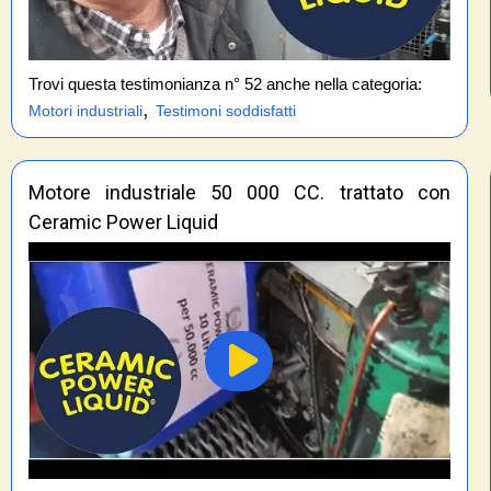
Trovi questa testimonianza n° 52 anche nella categoria:
,
Motori industriali
Testimoni soddisfatti
Motore industriale 50 000 CC. trattato con
Ceramic Power Liquid