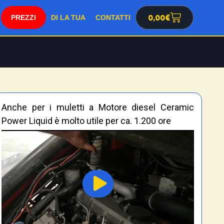
0,00
€
SHOP
DI LA TUA
CONTATTI
Anche per i muletti a Motore diesel Ceramic
Power Liquid è molto utile per ca. 1.200 ore