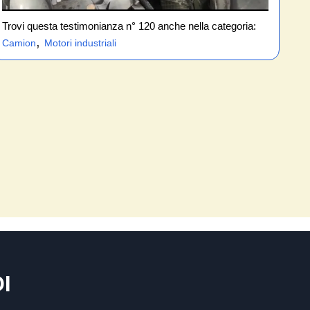
Trovi questa testimonianza n° 120 anche nella categoria:
,
Camion
Motori industriali
I