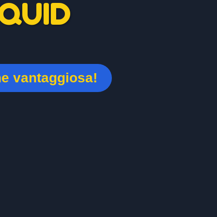
QUID
ne vantaggiosa!