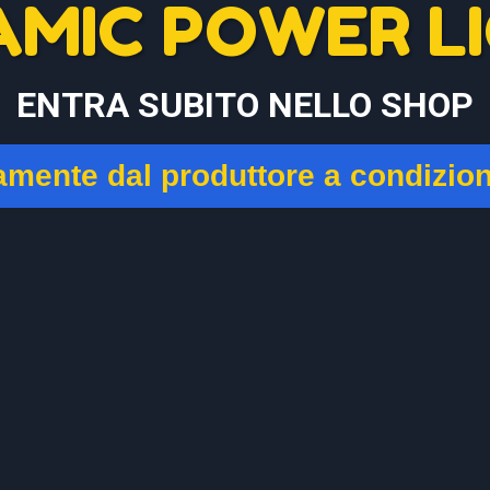
AMIC POWER LI
ENTRA SUBITO NELLO SHOP
tamente dal produttore a condizio