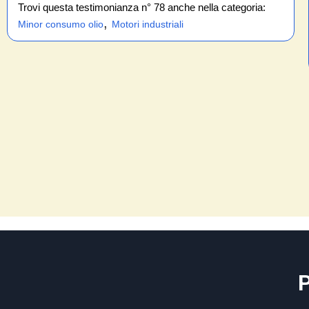
Trovi questa testimonianza n° 78 anche nella categoria:
,
Minor consumo olio
Motori industriali