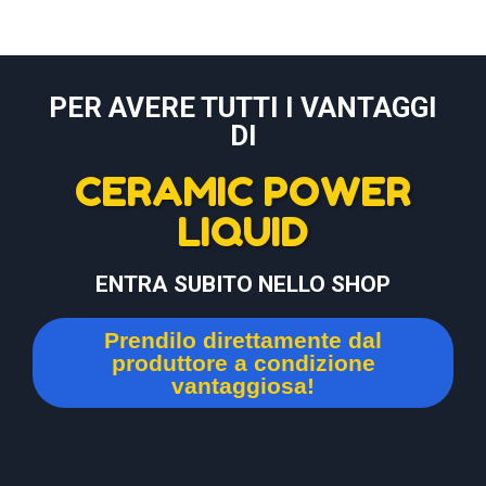
PER AVERE TUTTI I VANTAGGI
DI
CERAMIC POWER
LIQUID
ENTRA SUBITO NELLO SHOP
Prendilo direttamente dal
produttore a condizione
vantaggiosa!