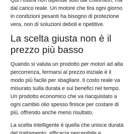
Qui l’usura non dipende solo dai chilometri, ma
dal carico reale. Un motore che tira ogni giorno
in condizioni pesanti ha bisogno di protezione
vera, non di soluzioni deboli e ripetitive.
La scelta giusta non è il
prezzo più basso
Quando si valuta un prodotto per motori ad alta
percorrenza, fermarsi al prezzo iniziale è il
modo più facile per sbagliare. Il costo reale va
misurato sulla durata e sui benefici nel tempo.
Un prodotto economico che va riacquistato a
ogni cambio olio spesso finisce per costare di
più, offrendo anche meno risultato.
La scelta intelligente è quella che unisce durata
del trattamento, efficacia percepibile e