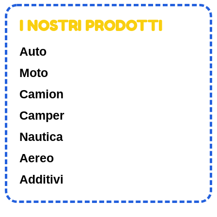
I NOSTRI PRODOTTI
Auto
Moto
Camion
Camper
Nautica
Aereo
Additivi