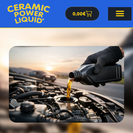
0,00
€