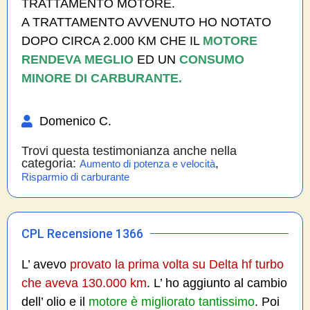
TRATTAMENTO MOTORE.
A TRATTAMENTO AVVENUTO HO NOTATO
DOPO CIRCA 2.000 KM CHE IL
MOTORE
RENDEVA MEGLIO
ED UN
CONSUMO
MINORE DI CARBURANTE.
Domenico C.
Trovi questa testimonianza anche nella
categoria:
,
Aumento di potenza e velocità
Risparmio di carburante
CPL Recensione 1366
L’ avevo
provato la prima volta su Delta hf turbo
che aveva 130.000 km
. L’ ho aggiunto al cambio
dell’ olio e il
motore è migliorato tantissimo
. Poi