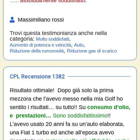
…..
assolutamente soddisfatto
.
Massimiliano rossi
Trovi questa testimonianza anche nella
categoria:
,
Molto soddisfatti
,
,
Aumento di potenza e velocità
Auto
,
Riduzione della rumorosità
Riduzione gas di scarico
CPL Recensione 1382
Risultato ottimale! Dopo già solo la prima
mezzora che l’avevo messo nella mia Golf ho
sentito i risultati… su tutto!! Su
consumo d’olio,
e prestazioni…
Sono soddisfattissimo
!!
L’avevo usato 20 anni fa su un’auto elaborata,
una Fiat 1 turbo ed anche all’epoca avevo