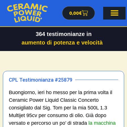
0,00
€
364
testimonianze in
aumento di potenza e velocità
CPL Testimonianza #25879
Buongiorno, ieri ho messo per la prima volta il
Ceramic Power Liquid Classic Concerto
consigliato dal Sig. Tom per la mia 500L 1.3
Multijet 95cv per consumo di olio. Già dopo
versato e percorso un po’ di strada
la macchina