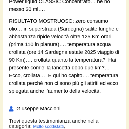
Power liquid CLASSIC Concentrato… ne ho
messo 30 ml….
RISULTATO MOSTRUOSO: zero consumo
olio… in superstrada (Sardegna) salite lunghe e
abbastanza ripide velocità oltre 125 Km orari
(prima 110 in pianura)…. temperatura acqua
crollata (ore 14 Sardegna estate 2025 viaggio di
90 Km)…. crollata quanto la temperatura? Hai
presente com’e’ la lancetta dopo due km?…
Ecco, crollata… E qui ho capito…. temperatura
crollata perché non ci sono più gli attriti ed ecco
spiegata anche l’aumento della velocità.
Giuseppe Maccioni
Trovi questa testimonianza anche nella
categoria:
,
Molto soddisfatti