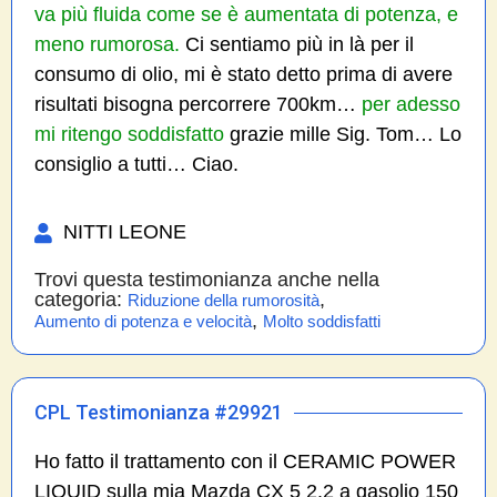
va più fluida come se è aumentata di potenza, e
meno rumorosa.
Ci sentiamo più in là per il
consumo di olio, mi è stato detto prima di avere
risultati bisogna percorrere 700km…
per adesso
mi ritengo soddisfatto
grazie mille Sig. Tom… Lo
consiglio a tutti… Ciao.
NITTI LEONE
Trovi questa testimonianza anche nella
categoria:
,
Riduzione della rumorosità
,
Aumento di potenza e velocità
Molto soddisfatti
CPL Testimonianza #29921
Ho fatto il trattamento con il CERAMIC POWER
LIQUID sulla mia Mazda CX 5 2.2 a gasolio 150