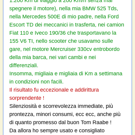
1.200 Km di viaggio a 200 Km/h senza mai
spegnere il motore), nella mia BMW 525 Tds,
nella Mercedes 500E di mio padre, nella Ford
Escort TD dei meccanici in trasferta, nei camion
Fiat 110 e Iveco 190/36 che trasportavano la
155 V6 TI, nello scooter che usavamo sulle
gare, nel motore Mercruiser 330cv entrobordo
della mia barca, nei vari cambi e nei
differenziali.
Insomma, migliaia e migliaia di Km a settimana
in condizioni non facili.
Il risultato fu eccezionale e addirittura
sorprendente !
Silenziosità e scorrevolezza immediate, più
prontezza, minori consumi, ecc ecc, anche più
di quanto promesso dal buon Tom Raabe !
Da allora ho sempre usato e consigliato