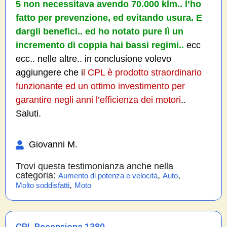
5 non necessitava avendo 70.000 klm.. l’ho
fatto per prevenzione, ed evitando usura. E
dargli benefici.. ed ho notato pure lì un
incremento di coppia hai bassi regimi..
ecc
ecc.. nelle altre.. in conclusione volevo
aggiungere che i
l CPL è prodotto straordinario
funzionante ed un ottimo investimento per
garantire negli anni l’efficienza dei motori
..
Saluti.
Giovanni M.
Trovi questa testimonianza anche nella
categoria:
,
,
Aumento di potenza e velocità
Auto
,
Molto soddisfatti
Moto
CPL Recensione 1380