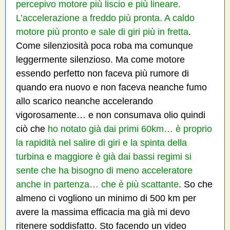
percepivo motore più liscio e più lineare.
L’accelerazione a freddo più pronta. A caldo
motore più pronto e sale di giri più in fretta
.
Come silenziosità poca roba ma comunque
leggermente silenzioso. Ma come motore
essendo perfetto non faceva più rumore di
quando era nuovo e non faceva neanche fumo
allo scarico neanche accelerando
vigorosamente… e non consumava olio quindi
ciò che
ho notato già dai primi 60km… è proprio
la rapidità nel salire di giri e la spinta della
turbina e maggiore è già dai bassi regimi si
sente che ha bisogno di meno acceleratore
anche in partenza… che è più scattante
. So che
almeno ci vogliono un minimo di 500 km per
avere la massima efficacia ma già mi devo
ritenere soddisfatto. Sto facendo un video