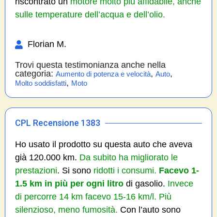
riscontrato un
motore molto più affidabile, anche
sulle temperature dell’acqua e dell’olio.
Florian M.
Trovi questa testimonianza anche nella
categoria:
,
,
Aumento di potenza e velocità
Auto
,
Molto soddisfatti
Moto
CPL Recensione 1383
Ho usato il prodotto su questa auto che aveva
già 120.000 km.
Da subito ha migliorato le
prestazioni
. Si sono
ridotti i consumi.
Facevo 1-
1.5 km in più per ogni litro
di gasolio.
Invece
di percorre 14 km facevo 15-16 km/l. Più
silenzioso, meno fumosità.
Con l’auto sono