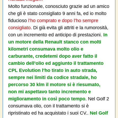
Molto funzionale, conosciuto grazie ad un amico
che gli è stato consigliato 9 anni fa, ed io molto
fiducioso
l’ho comprato e dopo l’ho sempre
consigliato
. Di già evita gli attriti e la rumorosità,
con un incremento ed anticipo di prestazioni.
In
un motore della Renault stanco con molti
kilometri consumava molto olio e
carburante, credetemi dopo aver fatto il
cambio dell’olio ed aggiunto il trattamento
CPL Evolution l’ho tirato in auto strada,
sempre nei limiti da codice stradale, ho
percorso 30 klm il motore si è riesumato,
non mi aspettavo tanto incremento e
miglioramento in così poco tempo
. Nel Golf 2
consumava olio, con il trattamento si è
ripristinato ed ha acquistato i suoi CV..
Nel Golf