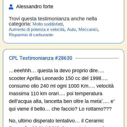
Alessandro forte
Trovi questa testimonianza anche nella
categoria:
,
Molto soddisfatti
,
,
,
Aumento di potenza e velocità
Auto
Meccanici
Risparmio di carburante
CPL Testimonianza #28630
…eeehhh… questa la devo proprio dire….
scooter Aprilia Leonardo 150 cc del 1998….
consumo olio 240 ml ogni 1000 Km…. velocità
massima 110 km orari…. poi temperatura
dell’acqua alta, lancetta ben oltre la meta’…. e’
qui viene il bello… che faccio? Lo rottamo???
No, ultimo disperato tentativo… il Ceramic