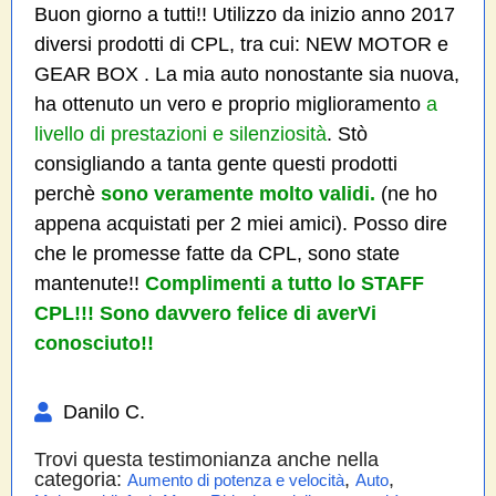
Buon giorno a tutti!! Utilizzo da inizio anno 2017
diversi prodotti di CPL, tra cui: NEW MOTOR e
GEAR BOX . La mia auto nonostante sia nuova,
ha ottenuto un vero e proprio miglioramento
a
livello di prestazioni e silenziosità
. Stò
consigliando a tanta gente questi prodotti
perchè
sono veramente molto validi.
(ne ho
appena acquistati per 2 miei amici). Posso dire
che le promesse fatte da CPL, sono state
mantenute!!
Complimenti a tutto lo STAFF
CPL!!! Sono davvero felice di averVi
conosciuto!!
Danilo C.
Trovi questa testimonianza anche nella
categoria:
,
,
Aumento di potenza e velocità
Auto