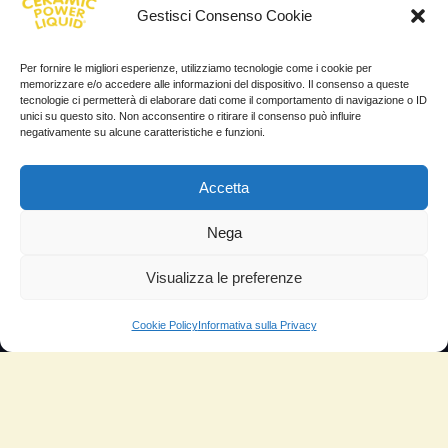
NUOVATEC SRL
Gestisci Consenso Cookie
Via Rizzi Bruno 10, 37012 - Bussolengo (VR)
Per fornire le migliori esperienze, utilizziamo tecnologie come i cookie per
memorizzare e/o accedere alle informazioni del dispositivo. Il consenso a queste
info@ceramicpowerliquid.com
tecnologie ci permetterà di elaborare dati come il comportamento di navigazione o ID
unici su questo sito. Non acconsentire o ritirare il consenso può influire
+39 045 670 4600
negativamente su alcune caratteristiche e funzioni.
Accetta
SEGUICI SU
Nega
Facebook
YouTube
Visualizza le preferenze
Instagram
Cookie Policy
Informativa sulla Privacy
INFORMAZIONI
Il mio account
Termini e Condizioni