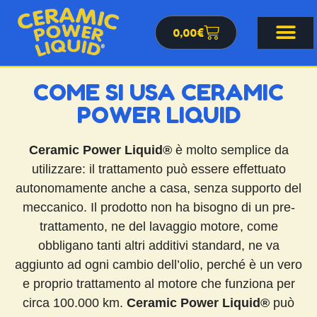
0,00
€
COME SI USA CERAMIC
POWER LIQUID
Ceramic Power Liquid®
è molto semplice da
utilizzare: il trattamento può essere effettuato
autonomamente anche a casa, senza supporto del
meccanico. Il prodotto non ha bisogno di un pre-
trattamento, ne del lavaggio motore, come
obbligano tanti altri additivi standard, ne va
aggiunto ad ogni cambio dell’olio, perché è un vero
e proprio trattamento al motore che funziona per
circa 100.000 km.
Ceramic Power Liquid®
può