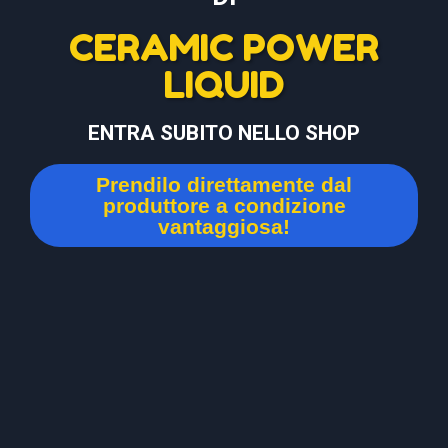
CERAMIC POWER
LIQUID
ENTRA SUBITO NELLO SHOP
Prendilo direttamente dal
produttore a condizione
vantaggiosa!