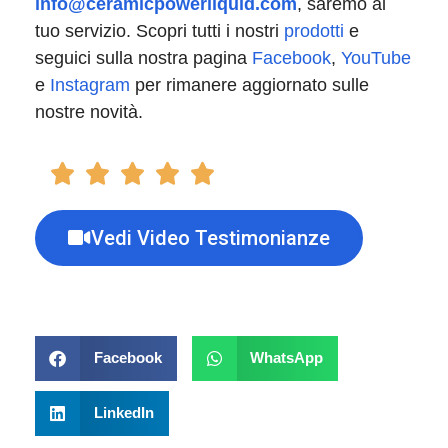
info@ceramicpowerliquid.com
, saremo al
tuo servizio. Scopri tutti i nostri
prodotti
e
seguici sulla nostra pagina
Facebook
,
YouTube
e
Instagram
per rimanere aggiornato sulle
nostre novità.
Vedi Video Testimonianze
Facebook
WhatsApp
LinkedIn