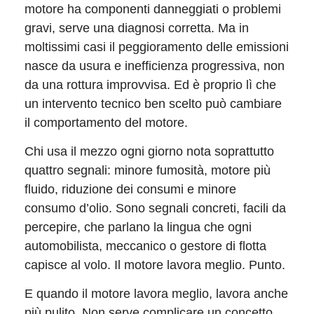
motore ha componenti danneggiati o problemi
gravi, serve una diagnosi corretta. Ma in
moltissimi casi il peggioramento delle emissioni
nasce da usura e inefficienza progressiva, non
da una rottura improvvisa. Ed è proprio lì che
un intervento tecnico ben scelto può cambiare
il comportamento del motore.
Chi usa il mezzo ogni giorno nota soprattutto
quattro segnali: minore fumosità, motore più
fluido, riduzione dei consumi e minore
consumo d’olio. Sono segnali concreti, facili da
percepire, che parlano la lingua che ogni
automobilista, meccanico o gestore di flotta
capisce al volo. Il motore lavora meglio. Punto.
E quando il motore lavora meglio, lavora anche
più pulito. Non serve complicare un concetto