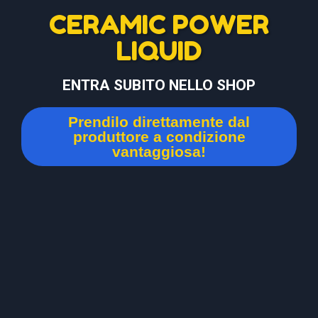
CERAMIC POWER
LIQUID
ENTRA SUBITO NELLO SHOP
Prendilo direttamente dal
produttore a condizione
vantaggiosa!