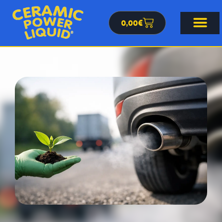
0,00
€