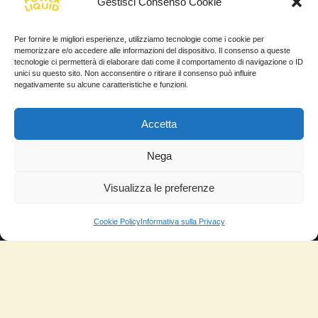
Gestisci Consenso Cookie
Per fornire le migliori esperienze, utilizziamo tecnologie come i cookie per
memorizzare e/o accedere alle informazioni del dispositivo. Il consenso a queste
tecnologie ci permetterà di elaborare dati come il comportamento di navigazione o ID
unici su questo sito. Non acconsentire o ritirare il consenso può influire
negativamente su alcune caratteristiche e funzioni.
Accetta
Nega
Visualizza le preferenze
Cookie Policy
Informativa sulla Privacy