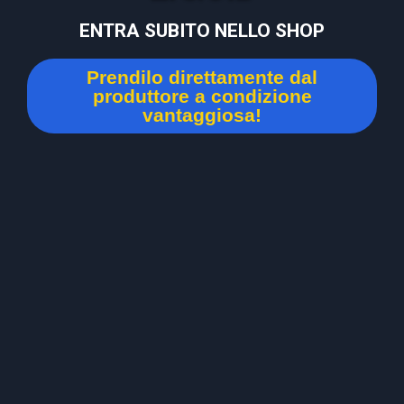
ENTRA SUBITO NELLO SHOP
Prendilo direttamente dal
produttore a condizione
vantaggiosa!