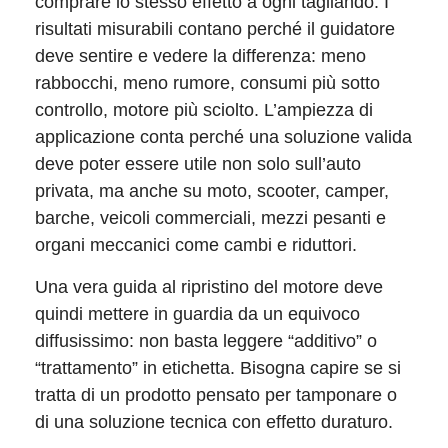
comprare lo stesso effetto a ogni tagliando. I
risultati misurabili contano perché il guidatore
deve sentire e vedere la differenza: meno
rabbocchi, meno rumore, consumi più sotto
controllo, motore più sciolto. L’ampiezza di
applicazione conta perché una soluzione valida
deve poter essere utile non solo sull’auto
privata, ma anche su moto, scooter, camper,
barche, veicoli commerciali, mezzi pesanti e
organi meccanici come cambi e riduttori.
Una vera guida al ripristino del motore deve
quindi mettere in guardia da un equivoco
diffusissimo: non basta leggere “additivo” o
“trattamento” in etichetta. Bisogna capire se si
tratta di un prodotto pensato per tamponare o
di una soluzione tecnica con effetto duraturo.