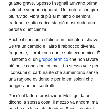
guasto grave. Spesso i segnali arrivano prima,
solo che vengono ignorati. Un motore che gira
più ruvido, vibra di più al minimo o sembra
trattenuto sotto carico sta già mostrando una
perdita di efficienza.
Anche il consumo d’olio è un indicatore chiave.
Se tra un cambio e l’altro il rabbocco diventa
frequente, il problema non è solo economico. È
il sintomo di un
gruppo termico
che non lavora
più nelle condizioni ottimali. Lo stesso vale per
i consumi di carburante che aumentano senza
una ragione evidente e per le emissioni che
peggiorano nei controlli.
Poi c’è il fattore prestazioni. Molti guidatori
dicono la stessa cosa: il mezzo va ancora, ma
non ha più la spinta di prima. Ecco il punto. Il