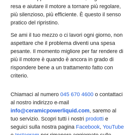
resa e aiutare il motore a tornare più regolare,
più silenzioso, più efficiente. È questo il senso
pratico del ripristino.
Se ami il tuo mezzo o ci lavori ogni giorno, non
aspettare che il problema diventi una spesa
pesante. Il momento migliore per far rendere di
più il motore è quando è ancora in grado di
rispondere bene a un trattamento fatto con
criterio.
Chiamaci al numero
045 670 4600
o contattaci
al nostro indirizzo e-mail
info@ceramicpowerliquid.com
, saremo al
tuo servizio. Scopri tutti i nostri
prodotti
e
seguici sulla nostra pagina
Facebook
,
YouTube
e
Instagram
per rimanere aggiornato sulle