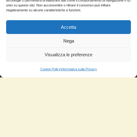
tecnologie ci permetterà di elaborare dati come il comportamento di navigazione o ID
unici su questo sito. Non acconsentire o ritirare il consenso può influire
negativamente su alcune caratteristiche e funzioni.
Accetta
Nega
Visualizza le preferenze
Cookie Policy
Informativa sulla Privacy