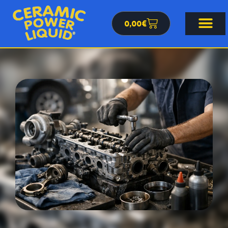
0,00
€