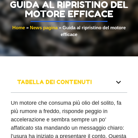
GUIDA AL RIPRISTINO DEL
MOTORE EFFICACE
Home
»
News pagina
»
Guida al ripristino del motore
efficace
TABELLA DEI CONTENUTI
Un motore che consuma più olio del solito, fa
più rumore a freddo, risponde peggio in
accelerazione e sembra sempre un po’
affaticato sta mandando un messaggio chiaro:
l’usura ha iniziato a presentare il conto. Questa