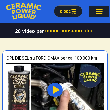
0,00
€
minor consumo olio
20
video per
CPL DIESEL su FORD CMAX per ca. 100.000 km