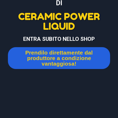
DI
CERAMIC POWER
LIQUID
ENTRA SUBITO NELLO SHOP
Prendilo direttamente dal
produttore a condizione
vantaggiosa!