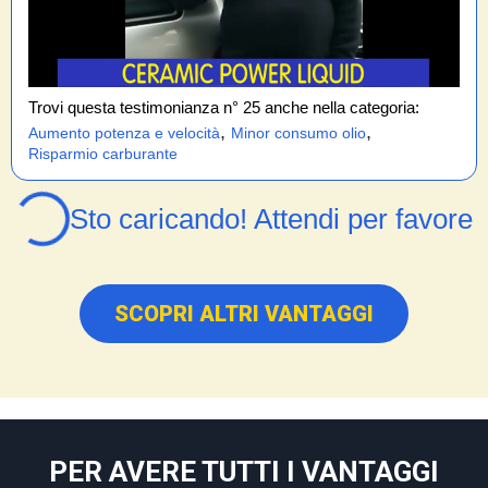
Trovi questa testimonianza n° 25 anche nella categoria:
,
,
Aumento potenza e velocità
Minor consumo olio
Risparmio carburante
Sto caricando! Attendi per favore
SCOPRI ALTRI VANTAGGI
PER AVERE TUTTI I VANTAGGI