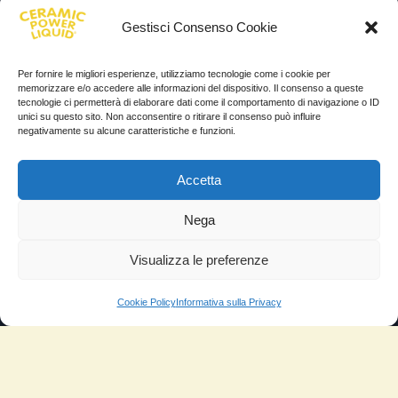
Gestisci Consenso Cookie
Per fornire le migliori esperienze, utilizziamo tecnologie come i cookie per
memorizzare e/o accedere alle informazioni del dispositivo. Il consenso a queste
tecnologie ci permetterà di elaborare dati come il comportamento di navigazione o ID
unici su questo sito. Non acconsentire o ritirare il consenso può influire
negativamente su alcune caratteristiche e funzioni.
Accetta
Nega
Visualizza le preferenze
Sito Fidato
Cookie Policy
Informativa sulla Privacy
Verificato da
Trustindex