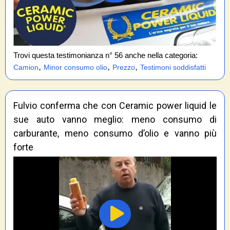
Trovi questa testimonianza n° 56 anche nella categoria:
,
,
,
Camion
Minor consumo olio
Prezzo
Testimoni soddisfatti
Fulvio conferma che con Ceramic power liquid le
sue auto vanno meglio: meno consumo di
carburante, meno consumo d’olio e vanno più
forte