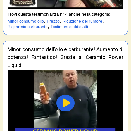
Trovi questa testimonianza n° 4 anche nella categoria:
,
,
,
Minor consumo olio
Prezzo
Riduzione del rumore
,
Risparmio carburante
Testimoni soddisfatti
Minor consumo dell’olio e carburante! Aumento di
potenza! Fantastico! Grazie al Ceramic Power
Liquid