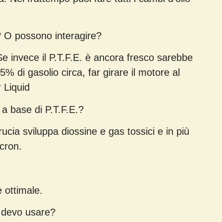
? O possono interagire?
Se invece il P.T.F.E. è ancora fresco sarebbe
% di gasolio circa, far girare il motore al
 Liquid
 a base di P.T.F.E.?
ucia sviluppa diossine e gas tossici e in più
icron.
è ottimale.
a devo usare?