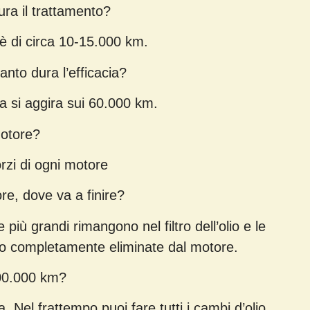
ra il trattamento?
 è di circa 10-15.000 km.
to dura l’efficacia?
a si aggira sui 60.000 km.
motore?
orzi di ogni motore
re, dove va a finire?
più grandi rimangono nel filtro dell’olio e le
gono completamente eliminate dal motore.
100.000 km?
Nel frattempo puoi fare tutti i cambi d’olio