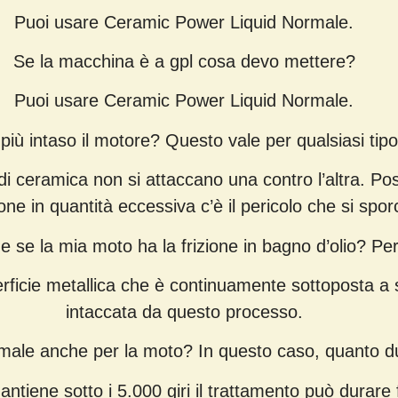
Puoi usare Ceramic Power Liquid Normale.
Se la macchina è a gpl cosa devo mettere?
Puoi usare Ceramic Power Liquid Normale.
più intaso il motore? Questo vale per qualsiasi tip
di ceramica non si attaccano una contro l’altra. Po
e in quantità eccessiva c’è il pericolo che si spor
 se la mia moto ha la frizione in bagno d’olio? Per
rficie metallica che è continuamente sottoposta a s
intaccata da questo processo.
ale anche per la moto? In questo caso, quanto du
antiene sotto i 5.000 giri il trattamento può durar