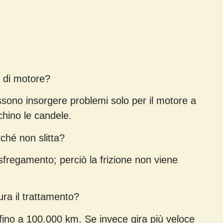
o di motore?
ssono insorgere problemi solo per il motore a
chino le candele.
ché non slitta?
fregamento; perciò la frizione non viene
ra il trattamento?
e fino a 100.000 km. Se invece gira più veloce