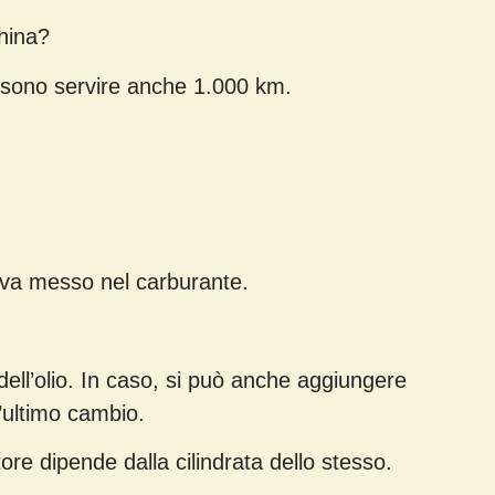
hina?
ssono servire anche 1.000 km.
, va messo nel carburante.
dell’olio. In caso, si può anche aggiungere
l’ultimo cambio.
tore dipende dalla cilindrata dello stesso.