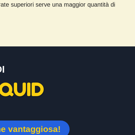
ndrate superiori serve una maggior quantità di
I
QUID
ne vantaggiosa!