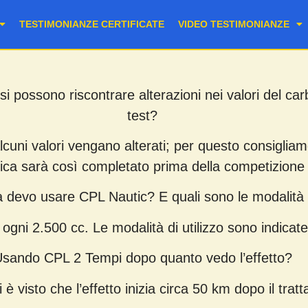
TESTIMONIANZE CERTIFICATE
VIDEO TESTIMONIANZE
si possono riscontrare alterazioni nei valori del c
test?
alcuni valori vengano alterati; per questo consigliam
ica sarà così completato prima della competizione 
à devo usare CPL Nautic? E quali sono le modalità
 ogni 2.500 cc. Le modalità di utilizzo sono indicate
sando CPL 2 Tempi dopo quanto vedo l’effetto?
 è visto che l’effetto inizia circa 50 km dopo il tra