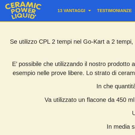
13 VANTAGGI
TESTIMONIANZE
Se utilizzo CPL 2 tempi nel Go-Kart a 2 tempi, 
E’ possibile che utilizzando il nostro prodotto 
esempio nelle prove libere. Lo strato di ceram
In che quantit
Va utilizzato un flacone da 450 ml
U
In media si