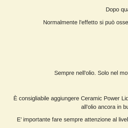
Dopo qua
Normalmente l’effetto si può oss
Sempre nell’olio. Solo nel mo
È consigliabile aggiungere Ceramic Power Liqui
all’olio ancora in 
E’ importante fare sempre attenzione al livell