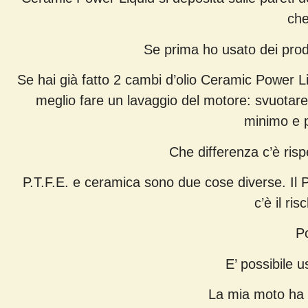
che
Se prima ho usato dei prod
Se hai già fatto 2 cambi d’olio Ceramic Power Li
meglio fare un lavaggio del motore: svuotare l
minimo e p
Che differenza c’è risp
P.T.F.E. e ceramica sono due cose diverse. Il P.
c’è il ri
P
E’ possibile u
La mia moto ha l