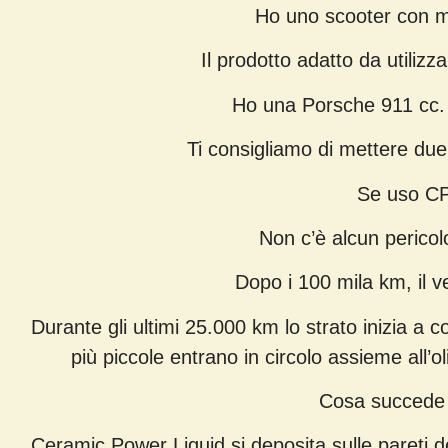
Ho uno scooter con m
Il prodotto adatto da utiliz
Ho una Porsche 911 cc. 
Ti consigliamo di mettere due
Se uso CPL
Non c’è alcun pericolo
Dopo i 100 mila km, il v
Durante gli ultimi 25.000 km lo strato inizia a c
più piccole entrano in circolo assieme all’
Cosa succede s
Ceramic Power Liquid si deposita sulle pareti d