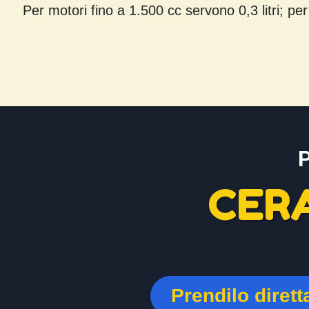
Per motori fino a 1.500 cc servono 0,3 litri; per
CER
Prendilo diret