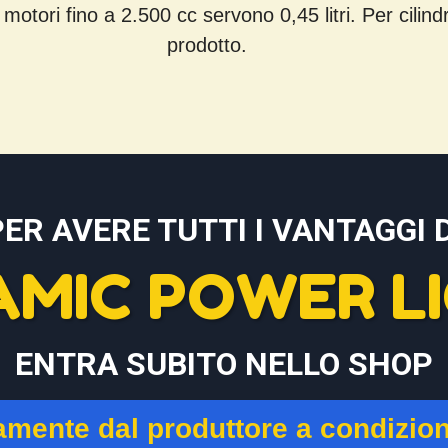
 motori fino a 2.500 cc servono 0,45 litri. Per cili
prodotto.
PER AVERE TUTTI I VANTAGGI D
AMIC POWER LI
ENTRA SUBITO NELLO SHOP
tamente dal produttore a condizio