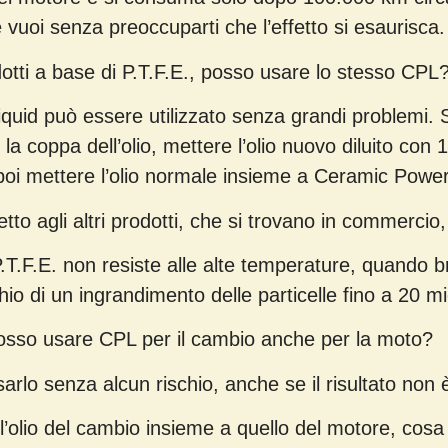
 vuoi senza preoccuparti che l’effetto si esaurisca.
otti a base di P.T.F.E., posso usare lo stesso CPL
quid può essere utilizzato senza grandi problemi. 
a coppa dell’olio, mettere l’olio nuovo diluito con 15
oi mettere l’olio normale insieme a Ceramic Power
etto agli altri prodotti, che si trovano in commercio,
T.F.E. non resiste alle alte temperature, quando br
schio di un ingrandimento delle particelle fino a 20 m
osso usare CPL per il cambio anche per la moto?
sarlo senza alcun rischio, anche se il risultato non 
’olio del cambio insieme a quello del motore, cos