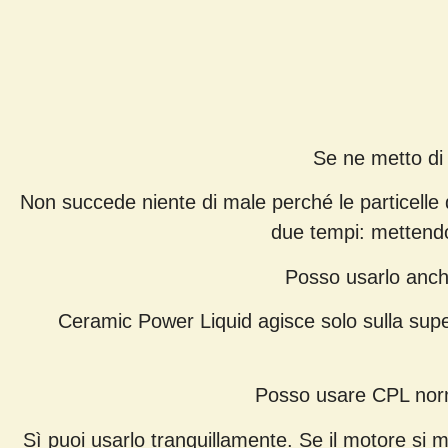
Se ne metto di 
Non succede niente di male perché le particelle 
due tempi: mettendon
Posso usarlo anche
Ceramic Power Liquid agisce solo sulla supe
Posso usare CPL norm
Sì puoi usarlo tranquillamente. Se il motore si m