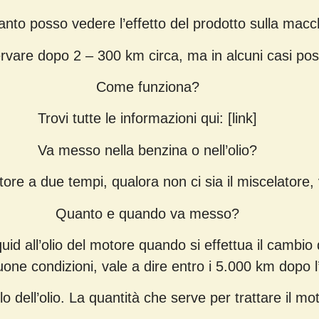
nto posso vedere l’effetto del prodotto sulla macc
ervare dopo 2 – 300 km circa, ma in alcuni casi po
Come funziona?
Trovi tutte le informazioni qui: [link]
Va messo nella benzina o nell’olio?
tore a due tempi, qualora non ci sia il miscelatore
Quanto e quando va messo?
d all’olio del motore quando si effettua il cambio 
buone condizioni, vale a dire entro i 5.000 km dopo 
o dell’olio. La quantità che serve per trattare il mo