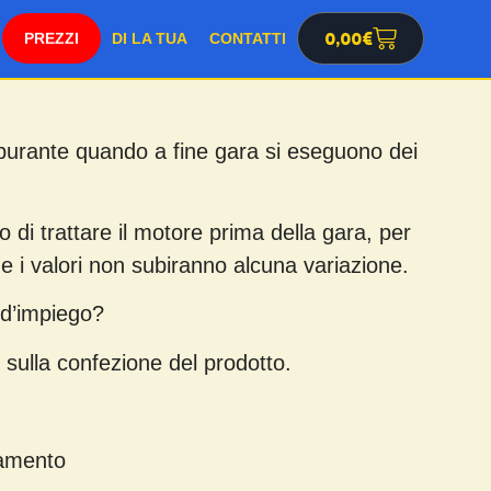
0,00
€
SHOP
DI LA TUA
CONTATTI
arburante quando a fine gara si eseguono dei
o di trattare il motore prima della gara, per
e i valori non subiranno alcuna variazione.
 d’impiego?
 sulla confezione del prodotto.
ttamento