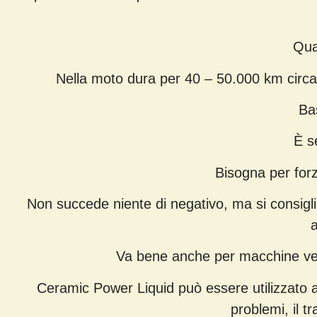
Qua
Nella moto dura per 40 – 50.000 km circa,
Bas
È s
Bisogna per forz
Non succede niente di negativo, ma si consigli
a
Va bene anche per macchine vecc
Ceramic Power Liquid può essere utilizzato 
problemi, il 