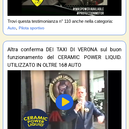
Trovi questa testimonianza n° 110 anche nella categoria:
,
Auto
Pilota sportivo
Altra conferma DEI TAXI DI VERONA sul buon
funzionamento del CERAMIC POWER LIQUID.
UTILIZZATO IN OLTRE 168 AUTO