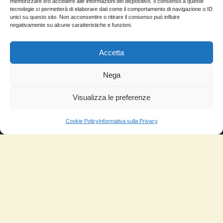
memorizzare e/o accedere alle informazioni del dispositivo. Il consenso a queste
tecnologie ci permetterà di elaborare dati come il comportamento di navigazione o ID
unici su questo sito. Non acconsentire o ritirare il consenso può influire
negativamente su alcune caratteristiche e funzioni.
Accetta
Nega
Visualizza le preferenze
Sito Fidato
Cookie Policy
Informativa sulla Privacy
Verificato da
Trustindex