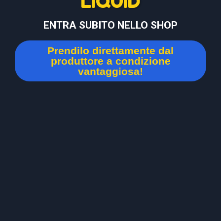
LIQUID
ENTRA SUBITO NELLO SHOP
Prendilo direttamente dal
produttore a condizione
vantaggiosa!