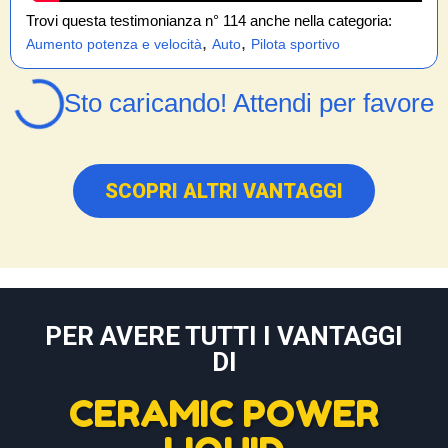
Trovi questa testimonianza n° 114 anche nella categoria:
,
,
Aumento potenza e velocità
Auto
Pilota sportivo
Sto caricando! Attendi per favore
SCOPRI ALTRI VANTAGGI
PER AVERE TUTTI I VANTAGGI
DI
CERAMIC POWER