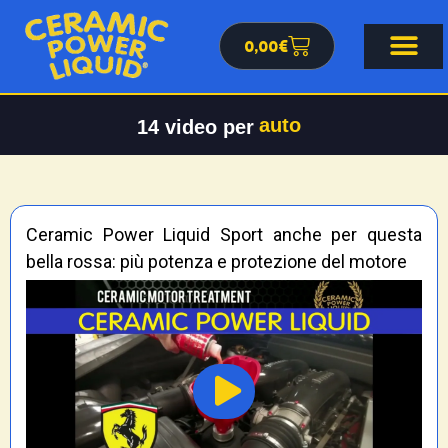
0,00
€
auto
14
video per
Ceramic Power Liquid Sport anche per questa
bella rossa: più potenza e protezione del motore