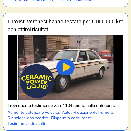
I Taxisti veronesi hanno testato per 6.000.000 km
con ottimi risultati
Trovi questa testimonianza n° 104 anche nella categoria:
,
,
,
Aumento potenza e velocità
Auto
Riduzione del rumore
,
,
Riduzione gas scarico
Risparmio carburante
Testimoni soddisfatti