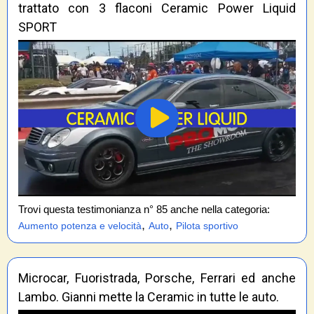
trattato con 3 flaconi Ceramic Power Liquid
SPORT
Trovi questa testimonianza n° 85 anche nella categoria:
,
,
Aumento potenza e velocità
Auto
Pilota sportivo
Microcar, Fuoristrada, Porsche, Ferrari ed anche
Lambo. Gianni mette la Ceramic in tutte le auto.