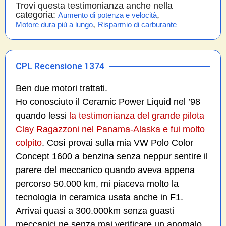
Trovi questa testimonianza anche nella
categoria:
,
Aumento di potenza e velocità
,
Motore dura più a lungo
Risparmio di carburante
CPL Recensione 1374
Ben due motori trattati.
Ho conosciuto il Ceramic Power Liquid nel ’98
quando lessi
la testimonianza del grande pilota
Clay Ragazzoni nel Panama-Alaska e fui molto
colpito
. Così provai sulla mia VW Polo Color
Concept 1600 a benzina senza neppur sentire il
parere del meccanico quando aveva appena
percorso 50.000 km, mi piaceva molto la
tecnologia in ceramica usata anche in F1.
Arrivai quasi a 300.000km senza guasti
meccanici ne senza mai verificare un anomalo