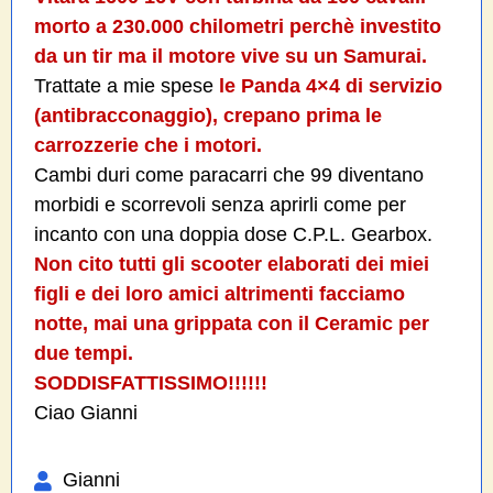
morto a 230.000 chilometri perchè investito
da un tir ma il motore vive su un Samurai.
Trattate a mie spese
le Panda 4×4 di servizio
(antibracconaggio), crepano prima le
carrozzerie che i motori.
Cambi duri come paracarri che 99 diventano
morbidi e scorrevoli senza aprirli come per
incanto con una doppia dose C.P.L. Gearbox.
Non cito tutti gli scooter elaborati dei miei
figli e dei loro amici altrimenti facciamo
notte, mai una grippata con il Ceramic per
due tempi.
SODDISFATTISSIMO!!!!!!
Ciao Gianni
Gianni