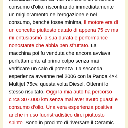
consumo d’olio, riscontrando immediatamente
un miglioramento nell’erogazione e nel
consumo, benchè fosse minima,
il motore era di
un concetto piuttosto datato di appena 75 cv ma
mi entusiasmò la sua durata e performance
nonostante che abbia ben sfruttato.
La
macchina poi fu venduta che ancora avviava
perfettamente al primo colpo senza mai
verificare un calo di potenza. La seconda
esperienza avvenne nel 2006 con la Panda 4×4
Multijet 75cv, questa volta Diesel. Ottenni lo
stesso risultato.
Oggi la mia auto ha percorso
circa 307.000 km senza mai aver avuto guasti e
consumo d’olio. Una vera esperienza positiva
anche in uso fuoristradistico direi piuttosto
spinto
. Sono in procinto di riversare il Ceramic