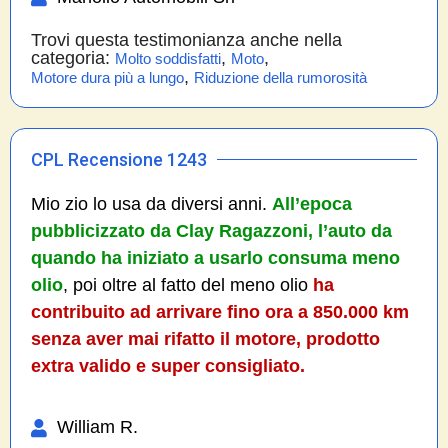
Trovi questa testimonianza anche nella
categoria:
,
,
Molto soddisfatti
Moto
,
Motore dura più a lungo
Riduzione della rumorosità
CPL Recensione 1243
Mio zio lo usa da diversi anni.
All’epoca
pubblicizzato da Clay Ragazzoni, l’auto da
quando ha iniziato a usarlo consuma meno
olio
, poi oltre al fatto del meno olio
ha
contribuito ad arrivare fino ora a 850.000 km
senza aver mai rifatto il motore, prodotto
extra valido e super consigliato.
William R.