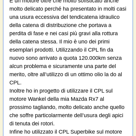
È un motore oltre che molto sofisticato anche
molto delicato perché ha presentato in molti casi
una usura eccessiva del tendicatena idraulico
della catena di distribuzione che portava a
perdita di fase e nei casi più gravi alla rottura
della catena stessa. Il mio è uno dei primi
esemplari prodotti. Utilizzando il CPL fin da
nuovo sono arrivato a quota 120.000km senza
alcun problema e sicuramente una parte del
merito, oltre all’utilizzo di un ottimo olio la do al
CPL.
Inoltre ho in progetto di utilizzare il CPL sul
motore Wankel della mia Mazda Rx7 al
prossimo tagliando, molto delicato anche quello
che soffre particolarmente dell’usura degli apici
di tenuta dei rotori.
Infine ho utilizzato il CPL Superbike sul motore