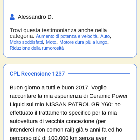
Alessandro D.
Trovi questa testimonianza anche nella
categoria:
,
,
Aumento di potenza e velocità
Auto
,
,
,
Molto soddisfatti
Moto
Motore dura più a lungo
Riduzione della rumorosità
CPL Recensione 1237
Buon giorno a tutti e buon 2017. Voglio
raccontare la mia esperienza di Ceramic Power
Liquid sul mio NISSAN PATROL GR Y60: ho
effettuato il trattamento specifico per la mia
autovettura di vecchia concezione (per
intenderci non comon rail) già 5 anni fa ed ho
percorso più di 100.000 km senza aver