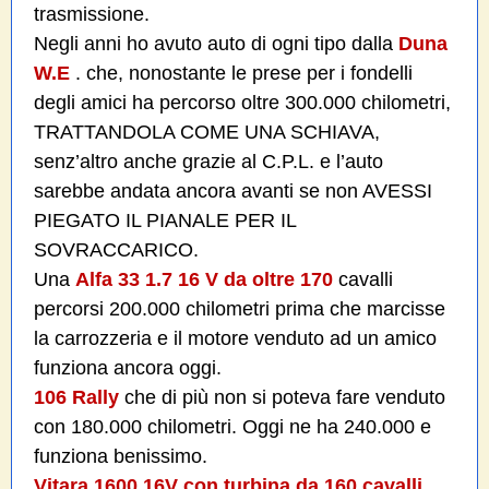
trasmissione.
Negli anni ho avuto auto di ogni tipo dalla
Duna
W.E
. che, nonostante le prese per i fondelli
degli amici ha percorso oltre 300.000 chilometri,
TRATTANDOLA COME UNA SCHIAVA,
senz’altro anche grazie al C.P.L. e l’auto
sarebbe andata ancora avanti se non AVESSI
PIEGATO IL PIANALE PER IL
SOVRACCARICO.
Una
Alfa 33 1.7 16 V da oltre 170
cavalli
percorsi 200.000 chilometri prima che marcisse
la carrozzeria e il motore venduto ad un amico
funziona ancora oggi.
106 Rally
che di più non si poteva fare venduto
con 180.000 chilometri. Oggi ne ha 240.000 e
funziona benissimo.
Vitara 1600 16V con turbina da 160 cavalli