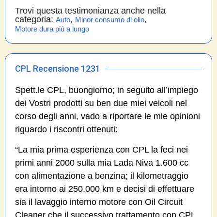
Trovi questa testimonianza anche nella
categoria:
,
,
Auto
Minor consumo di olio
Motore dura più a lungo
CPL Recensione 1231
Spett.le CPL, buongiorno; in seguito all’impiego
dei Vostri prodotti su ben due miei veicoli nel
corso degli anni, vado a riportare le mie opinioni
riguardo i riscontri ottenuti:
“La mia prima esperienza con CPL la feci nei
primi anni 2000 sulla mia Lada Niva 1.600 cc
con alimentazione a benzina; il kilometraggio
era intorno ai 250.000 km e decisi di effettuare
sia il lavaggio interno motore con Oil Circuit
Cleaner che il successivo trattamento con CPL