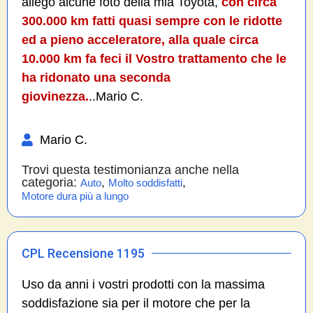
allego alcune foto della mia Toyota,
con circa
300.000 km fatti quasi sempre con le ridotte
ed a pieno acceleratore, alla quale circa
10.000 km fa feci il Vostro trattamento che le
ha ridonato una seconda
giovinezza.
..Mario C.
Mario C.
Trovi questa testimonianza anche nella
categoria:
,
,
Auto
Molto soddisfatti
Motore dura più a lungo
CPL Recensione 1195
Uso da anni i vostri prodotti con la massima
soddisfazione sia per il motore che per la