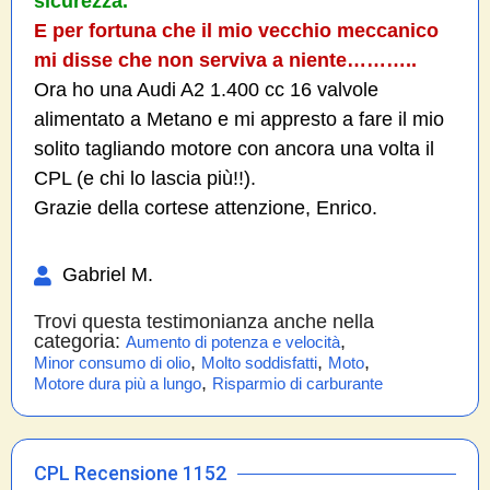
sicurezza.
E per fortuna che il mio vecchio meccanico
mi disse che non serviva a niente………..
Ora ho una Audi A2 1.400 cc 16 valvole
alimentato a Metano e mi appresto a fare il mio
solito tagliando motore con ancora una volta il
CPL (e chi lo lascia più!!).
Grazie della cortese attenzione, Enrico.
Gabriel M.
Trovi questa testimonianza anche nella
categoria:
,
Aumento di potenza e velocità
,
,
,
Minor consumo di olio
Molto soddisfatti
Moto
,
Motore dura più a lungo
Risparmio di carburante
CPL Recensione 1152