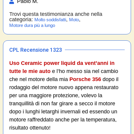
Paolo M.
Trovi questa testimonianza anche nella
categoria:
,
,
Molto soddisfatti
Moto
Motore dura più a lungo
CPL Recensione 1323
Uso Ceramic power liquid da vent’anni in
tutte le mie auto
e l’ho messo sia nel cambio
che nel motore della mia
Porsche 356
dopo il
rodaggio del motore nuovo appena restaurato
per una maggiore protezione, volevo la
tranquillità di non far girare a secco il motore
dopo i lunghi letarghi invernali ed essendo un
motore raffreddato anche per la temperatura,
risultato ottenuto!