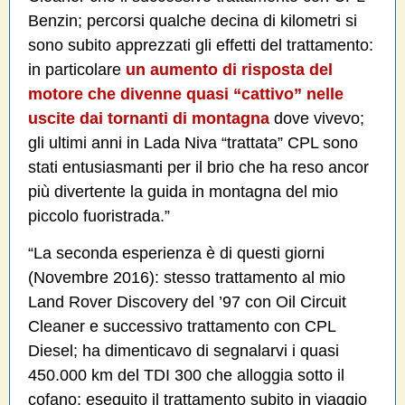
Benzin; percorsi qualche decina di kilometri si
sono subito apprezzati gli effetti del trattamento:
in particolare
un aumento di risposta del
motore che divenne quasi “cattivo” nelle
uscite dai tornanti di montagna
dove vivevo;
gli ultimi anni in Lada Niva “trattata” CPL sono
stati entusiasmanti per il brio che ha reso ancor
più divertente la guida in montagna del mio
piccolo fuoristrada.”
“La seconda esperienza è di questi giorni
(Novembre 2016): stesso trattamento al mio
Land Rover Discovery del ’97 con Oil Circuit
Cleaner e successivo trattamento con CPL
Diesel; ha dimenticavo di segnalarvi i quasi
450.000 km del TDI 300 che alloggia sotto il
cofano; eseguito il trattamento subito in viaggio