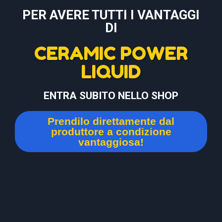
PER AVERE TUTTI I VANTAGGI
DI
CERAMIC POWER
LIQUID
ENTRA SUBITO NELLO SHOP
Prendilo direttamente dal
produttore a condizione
vantaggiosa!