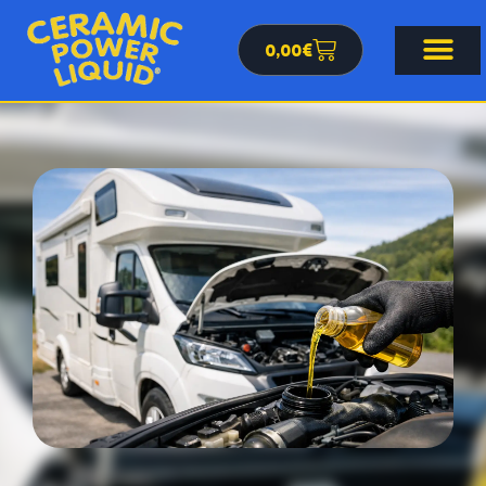
0,00
€