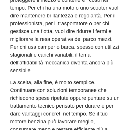
proteggere il mezzo e contenere i costi nel
tempo. Per chi ha una moto o uno scooter vuol
dire mantenere brillantezza e regolarità. Per il
professionista, per il trasportatore o per chi
gestisce una flotta, vuol dire ridurre i fermi e
migliorare la resa operativa del parco mezzi.
Per chi usa camper o barca, spesso con utilizzi
stagionali e carichi variabili, il tema
dell’affidabilità meccanica diventa ancora più
sensibile.
La scelta, alla fine, è molto semplice.
Continuare con soluzioni temporanee che
richiedono spese ripetute oppure puntare su un
trattamento tecnico pensato per durare e per
dare vantaggi concreti nel tempo. Se il tuo
motore benzina può lavorare meglio,
consumare meno e restare efficiente più a