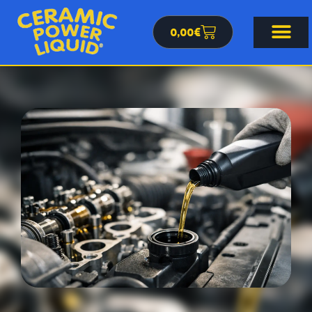
0,00
€