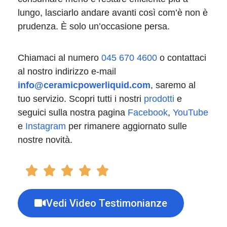
lungo, lasciarlo andare avanti così com’è non è
prudenza. È solo un’occasione persa.
Chiamaci al numero
045 670 4600
o contattaci
al nostro indirizzo e-mail
info@ceramicpowerliquid.com
, saremo al
tuo servizio. Scopri tutti i nostri
prodotti
e
seguici sulla nostra pagina
Facebook
,
YouTube
e
Instagram
per rimanere aggiornato sulle
nostre novità.
Vedi Video Testimonianze