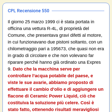
CPL Recensione 550
Il giorno 25 marzo 1999 ci è stata portata in
officina una vettura R-4L, di proprietà del
Comune, che presentava gravi difetti al motore,
in cui funzionavano due pistoni soltanto, con un
chilometraggio pari a 195673, che quasi non era
in grado di circolare e che non volevano far
riparare perché hanno già ordinato una Expres
9.
Dato che la macchina serve per
controllare l’acqua potabile del paese, e
viste le sue avarie, abbiamo proposto di
effettuare il cambio d’olio e di aggiungere un
flacone di Ceramic Power Liquid, ciò che
costituiva la soluzione più celere. Così è
stato fatto, ottenendo risultati meravigliosi