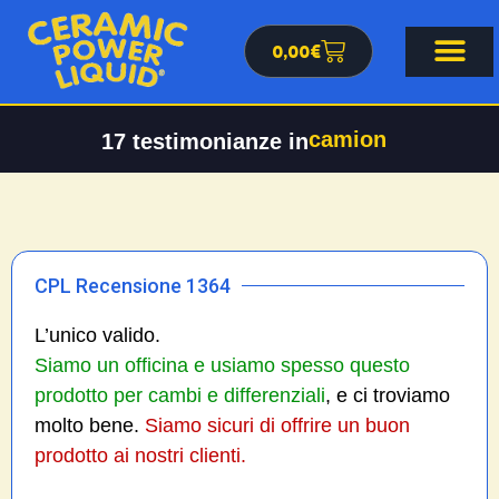
0,00
€
camion
17
testimonianze in
CPL Recensione 1364
L’unico valido.
Siamo un officina e usiamo spesso questo
prodotto per cambi e differenziali
, e ci troviamo
molto bene.
Siamo sicuri di offrire un buon
prodotto ai nostri clienti.