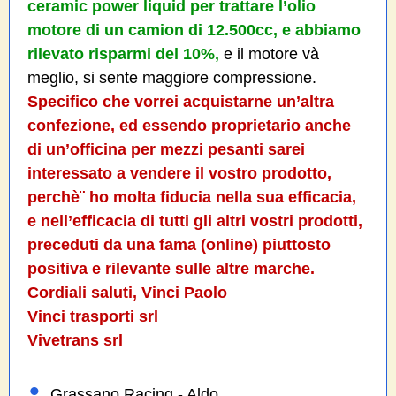
ceramic power liquid per trattare l’olio
motore di un camion di 12.500cc, e abbiamo
rilevato risparmi del 10%,
e il motore và
meglio, si sente maggiore compressione.
Specifico che vorrei acquistarne un’altra
confezione, ed essendo proprietario anche
di un’officina per mezzi pesanti sarei
interessato a vendere il vostro prodotto,
perchè¨ ho molta fiducia nella sua efficacia,
e nell’efficacia di tutti gli altri vostri prodotti,
preceduti da una fama (online) piuttosto
positiva e rilevante sulle altre marche.
Cordiali saluti, Vinci Paolo
Vinci trasporti srl
Vivetrans srl
Grassano Racing - Aldo