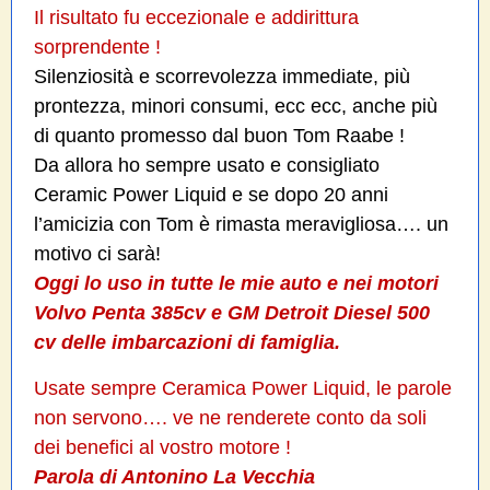
Il risultato fu eccezionale e addirittura
sorprendente !
Silenziosità e scorrevolezza immediate, più
prontezza, minori consumi, ecc ecc, anche più
di quanto promesso dal buon Tom Raabe !
Da allora ho sempre usato e consigliato
Ceramic Power Liquid e se dopo 20 anni
l’amicizia con Tom è rimasta meravigliosa…. un
motivo ci sarà!
Oggi lo uso in tutte le mie auto e nei motori
Volvo Penta 385cv e GM Detroit Diesel 500
cv delle imbarcazioni di famiglia.
Usate sempre Ceramica Power Liquid, le parole
non servono…. ve ne renderete conto da soli
dei benefici al vostro motore !
Parola di Antonino La Vecchia