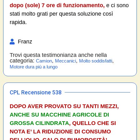
dopo (sole) 7 ore di funzionamento,
e ci sono
stati molto grati per questa soluzione così
rapida.
Franz
Trovi questa testimonianza anche nella
categoria:
,
,
,
Camion
Meccanici
Molto soddisfatti
Motore dura più a lungo
CPL Recensione 538
DOPO AVER PROVATO SU TANTI MEZZI,
ANCHE SU MACCHINE AGRICOLE DI
GROSSA CILINDRATA
, QUELLO CHE SI
NOTA E’ LA RIDUZIONE DI CONSUMO
DELL’OLIO, CALO DI RUMOROSITÀ’,