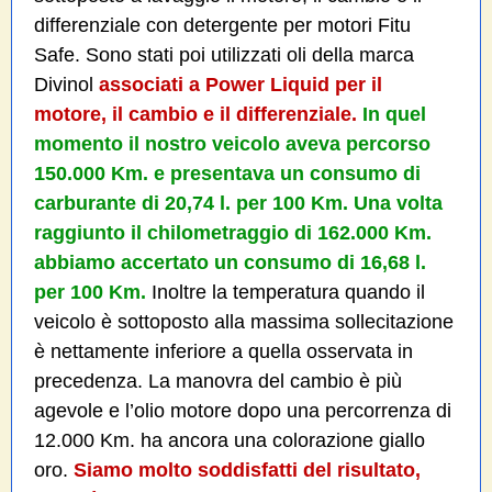
differenziale con detergente per motori Fitu
Safe. Sono stati poi utilizzati oli della marca
Divinol
associati a Power Liquid per il
motore, il cambio e il differenziale.
In quel
momento il nostro veicolo aveva percorso
150.000 Km. e presentava un consumo di
carburante di 20,74 l. per 100 Km. Una volta
raggiunto il chilometraggio di 162.000 Km.
abbiamo accertato un consumo di 16,68 l.
per 100 Km.
Inoltre la temperatura quando il
veicolo è sottoposto alla massima sollecitazione
è nettamente inferiore a quella osservata in
precedenza. La manovra del cambio è più
agevole e l’olio motore dopo una percorrenza di
12.000 Km. ha ancora una colorazione giallo
oro.
Siamo molto soddisfatti del risultato,