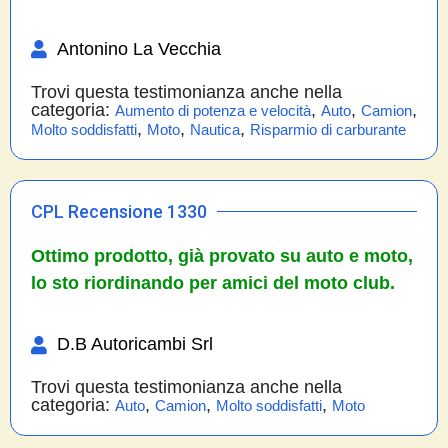
Antonino La Vecchia
Trovi questa testimonianza anche nella
categoria:
,
,
,
Aumento di potenza e velocità
Auto
Camion
,
,
,
Molto soddisfatti
Moto
Nautica
Risparmio di carburante
CPL Recensione 1330
Ottimo prodotto, già provato su auto e moto,
lo sto riordinando per amici del moto club.
D.B Autoricambi Srl
Trovi questa testimonianza anche nella
categoria:
,
,
,
Auto
Camion
Molto soddisfatti
Moto