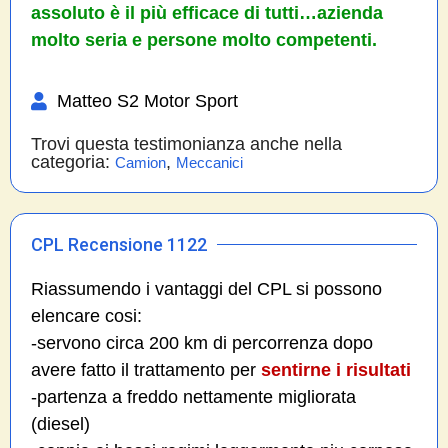
assoluto è il più efficace di tutti…azienda
molto seria e persone molto competenti.
Matteo S2 Motor Sport
Trovi questa testimonianza anche nella
categoria:
,
Camion
Meccanici
CPL Recensione 1122
Riassumendo i vantaggi del CPL si possono
elencare cosi:
-servono circa 200 km di percorrenza dopo
avere fatto il trattamento per
sentirne i risultati
-partenza a freddo nettamente migliorata
(diesel)