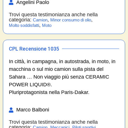
Angelini Paolo
Trovi questa testimonianza anche nella
categoria:
,
,
Camion
Minor consumo di olio
,
Molto soddisfatti
Moto
CPL Recensione 1035
In città, in campagna, in autostrada, in moto, in
macchina o sul mio camion sulla pista del
Sahara … Non viaggio più senza CERAMIC
POWER LIQUID®.
Pluriprotagonista nella Paris-Dakar.
Marco Balboni
Trovi questa testimonianza anche nella
categoria:
,
,
Camion
Meccanici
Piloti sportivi