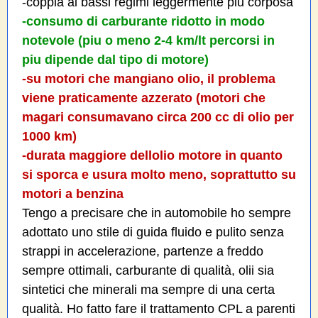
-coppia ai bassi regimi leggermente piu corposa
-consumo di carburante ridotto in modo
notevole (piu o meno 2-4 km/lt percorsi in
piu dipende dal tipo di motore)
-su motori che mangiano olio, il problema
viene praticamente azzerato (motori che
magari consumavano circa 200 cc di olio per
1000 km)
-durata maggiore dellolio motore in quanto
si sporca e usura molto meno, soprattutto su
motori a benzina
Tengo a precisare che in automobile ho sempre
adottato uno stile di guida fluido e pulito senza
strappi in accelerazione, partenze a freddo
sempre ottimali, carburante di qualità, olii sia
sintetici che minerali ma sempre di una certa
qualità. Ho fatto fare il trattamento CPL a parenti