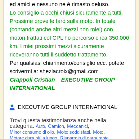
ed amici e nessuno ne è rimasto deluso.
Lo consiglio a occhi chiusi sicuramente a tutti.
Prossime prove le farò sulla moto. In totale
(contando anche altri mezzi non miei) con
motori trattati col CPL ho percorso circa 350.000
km. I miei prossimi mezzi sicuramente
riceveranno tutti il suddetto trattamento.
Per qualsiasi chiarimento/consiglio ecc. potete
scrivermi a: shezlacroix@gmail.com
Grappoli Cristian EXECUTIVE GROUP
INTERNATIONAL
EXECUTIVE GROUP INTERNATIONAL
Trovi questa testimonianza anche nella
categoria:
,
,
,
Auto
Camion
Meccanici
,
,
,
Minor consumo di olio
Molto soddisfatti
Moto
,
Motore dura più a lungo
Risparmio di carburante