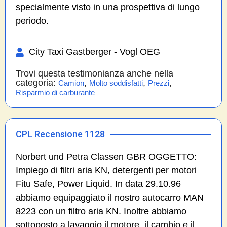
specialmente visto in una prospettiva di lungo
periodo.
City Taxi Gastberger - Vogl OEG
Trovi questa testimonianza anche nella
categoria:
,
,
,
Camion
Molto soddisfatti
Prezzi
Risparmio di carburante
CPL Recensione 1128
Norbert und Petra Classen GBR OGGETTO:
Impiego di filtri aria KN, detergenti per motori
Fitu Safe, Power Liquid. In data 29.10.96
abbiamo equipaggiato il nostro autocarro MAN
8223 con un filtro aria KN. Inoltre abbiamo
sottoposto a lavaggio il motore, il cambio e il