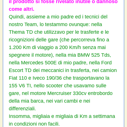
il prodotto si fosse rivelato inutile o dannoso
come altri.
Quindi, assieme a mio padre ed i tecnici del
nostro Team, lo testammo ovunque: nella
Thema TD che utilizzavo per le trasferte e le
ricognizioni delle gare (che percorreva fino a
1.200 Km di viaggio a 200 Km/h senza mai
spegnere il motore), nella mia BMW 525 Tds,
nella Mercedes 500E di mio padre, nella Ford
Escort TD dei meccanici in trasferta, nei camion
Fiat 110 e Iveco 190/36 che trasportavano la
155 V6 TI, nello scooter che usavamo sulle
gare, nel motore Mercruiser 330cv entrobordo
della mia barca, nei vari cambi e nei
differenziali.
Insomma, migliaia e migliaia di Km a settimana
in condizioni non facili.