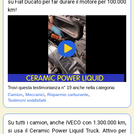
su Fiat Ducato per far durare il motore per 100.000
km!
Trovi questa testimonianza n° 19 anche nella categoria:
,
,
,
Camion
Meccanici
Risparmio carburante
Testimoni soddisfatti
Su tutti i camion, anche IVECO con 1.300.000 km,
si usa il Ceramic Power Liquid Truck. Attivo per