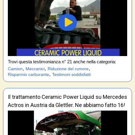
Trovi questa testimonianza n° 21 anche nella categoria:
,
,
,
Camion
Meccanici
Riduzione del rumore
,
Risparmio carburante
Testimoni soddisfatti
Il trattamento Ceramic Power Liquid su Mercedes
Actros in Austria da Glettler. Ne abbiamo fatto 16!