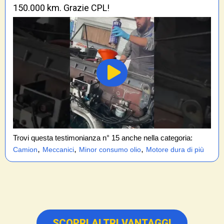
150.000 km. Grazie CPL!
Trovi questa testimonianza n° 15 anche nella categoria:
,
,
,
Camion
Meccanici
Minor consumo olio
Motore dura di più
SCOPRI ALTRI VANTAGGI