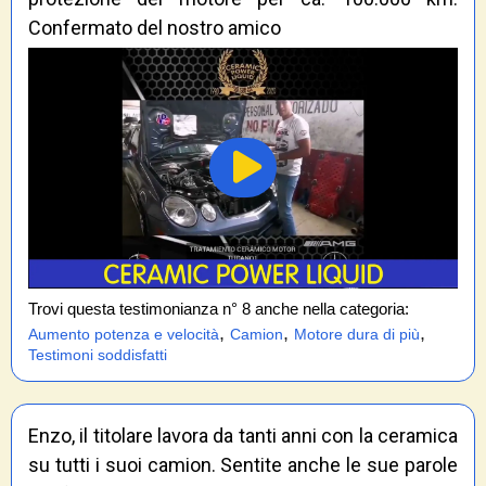
Confermato del nostro amico
Trovi questa testimonianza n° 8 anche nella categoria:
,
,
,
Aumento potenza e velocità
Camion
Motore dura di più
Testimoni soddisfatti
Enzo, il titolare lavora da tanti anni con la ceramica
su tutti i suoi camion. Sentite anche le sue parole