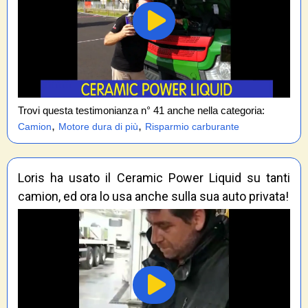
Trovi questa testimonianza n° 41 anche nella categoria:
,
,
Camion
Motore dura di più
Risparmio carburante
Loris ha usato il Ceramic Power Liquid su tanti
camion, ed ora lo usa anche sulla sua auto privata!