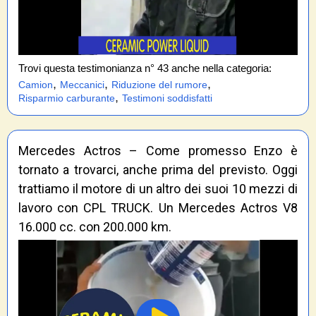
Trovi questa testimonianza n° 43 anche nella categoria:
,
,
,
Camion
Meccanici
Riduzione del rumore
,
Risparmio carburante
Testimoni soddisfatti
Mercedes Actros – Come promesso Enzo è
tornato a trovarci, anche prima del previsto. Oggi
trattiamo il motore di un altro dei suoi 10 mezzi di
lavoro con CPL TRUCK. Un Mercedes Actros V8
16.000 cc. con 200.000 km.