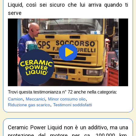
Liquid, così sei sicuro che lui arriva quando ti
serve
Trovi questa testimonianza n° 72 anche nella categoria:
,
,
,
Camion
Meccanici
Minor consumo olio
,
Riduzione gas scarico
Testimoni soddisfatti
Ceramic Power Liquid non è un additivo, ma una
protezione del motore per ca. 100.000 km.