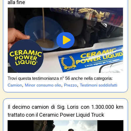
alla fine
Trovi questa testimonianza n° 56 anche nella categoria:
,
,
,
Camion
Minor consumo olio
Prezzo
Testimoni soddisfatti
Il decimo camion di Sig. Loris con 1.300.000 km
trattato con il Ceramic Power Liquid Truck