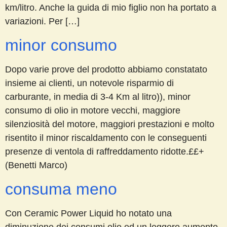
km/litro. Anche la guida di mio figlio non ha portato a
variazioni. Per […]
minor consumo
Dopo varie prove del prodotto abbiamo constatato
insieme ai clienti, un notevole risparmio di
carburante, in media di 3-4 Km al litro)), minor
consumo di olio in motore vecchi, maggiore
silenziosità del motore, maggiori prestazioni e molto
risentito il minor riscaldamento con le conseguenti
presenze di ventola di raffreddamento ridotte.££+
(Benetti Marco)
consuma meno
Con Ceramic Power Liquid ho notato una