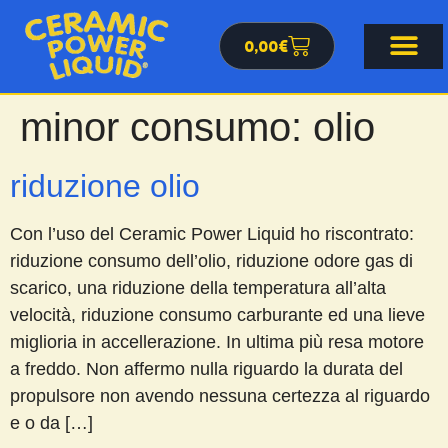
0,00
€
minor consumo:
olio
riduzione olio
Con l’uso del Ceramic Power Liquid ho riscontrato:
riduzione consumo dell’olio, riduzione odore gas di
scarico, una riduzione della temperatura all’alta
velocità, riduzione consumo carburante ed una lieve
miglioria in accellerazione. In ultima più resa motore
a freddo. Non affermo nulla riguardo la durata del
propulsore non avendo nessuna certezza al riguardo
e o da […]