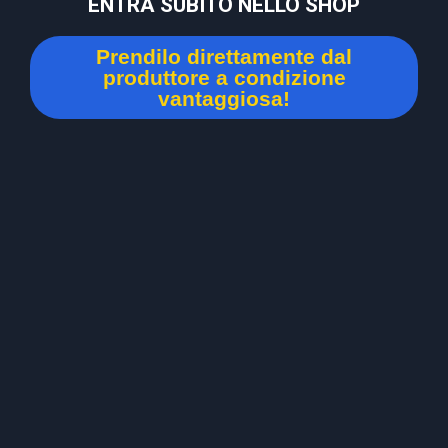
ENTRA SUBITO NELLO SHOP
Prendilo direttamente dal
produttore a condizione
vantaggiosa!