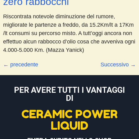
zero rabbocchi
Riscontrata notevole diminuzione del rumore,
migliorate le partenze a freddo, da 15.2Km/lt a 17Km
/lt consumi su percorso misto. A tutt’oggi ancora non
effettuo alcun rabbocco d’olio cosa che avveniva ogni
4.000-5.000 Km. (Mazza Yanick)
←
precedente
Successivo
→
PER AVERE TUTTI I VANTAGGI
DI
CERAMIC POWER
LIQUID