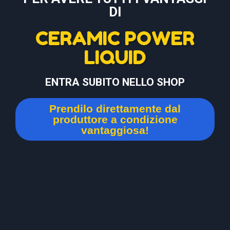
DI
CERAMIC POWER
LIQUID
ENTRA SUBITO NELLO SHOP
Prendilo direttamente dal
produttore a condizione
vantaggiosa!