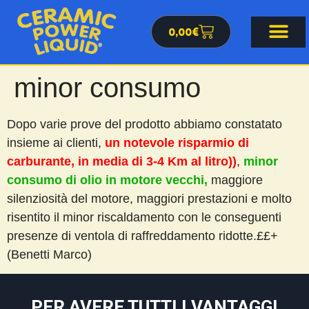
0,00
€
minor consumo
Dopo varie prove del prodotto abbiamo constatato
insieme ai clienti,
un notevole risparmio di
carburante, in media di 3-4 Km al litro))
,
minor
consumo di olio in motore vecchi,
maggiore
silenziosità del motore, maggiori prestazioni e molto
risentito il minor riscaldamento con le conseguenti
presenze di ventola di raffreddamento ridotte.££+
(Benetti Marco)
PER AVERE TUTTI I VANTAGGI