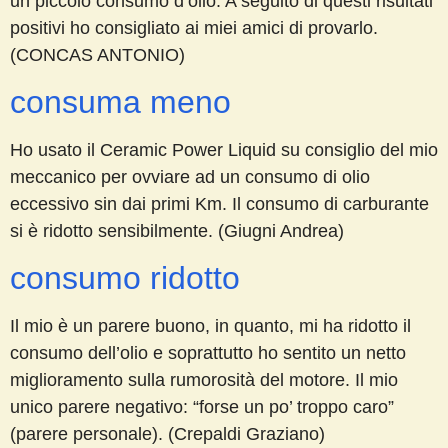
un piccolo consumo d’olio. A seguito di questi risultati
positivi ho consigliato ai miei amici di provarlo.
(CONCAS ANTONIO)
consuma meno
Ho usato il Ceramic Power Liquid su consiglio del mio
meccanico per ovviare ad un consumo di olio
eccessivo sin dai primi Km. Il consumo di carburante
si è ridotto sensibilmente. (Giugni Andrea)
consumo ridotto
Il mio è un parere buono, in quanto, mi ha ridotto il
consumo dell’olio e soprattutto ho sentito un netto
miglioramento sulla rumorosità del motore. Il mio
unico parere negativo: “forse un po’ troppo caro”
(parere personale). (Crepaldi Graziano)