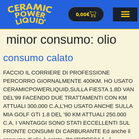
0,00
€
minor consumo:
olio
consumo calato
FACCIO IL CORRIERE DI PROFESSIONE
PERCORRO GIORNALMENTE 400KM. HO USATO
CERAMICPOWERLIQUID,SULLA FIESTA 1.8D VAN
DEL’99 FACENDO DUE TRATTAMENTI CON KM
ATTUALI 300.000 C.A,L’HO USATO ANCHE SULLA
MIA GOLF GTI 1.8 DEL ’90 KM ATTUALI 250.000
C.A. I VANTAGGI SONO STATI ECCELLENTI SUL
FRONTE CONSUMI DI CARBURANTE Ed anche il