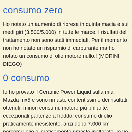
consumo zero
Ho notato un aumento di ripresa in quinta macia e sui
medi giri (3.500/5.000) in tutte le marce. I risultati del
trattamento non sono stati immediati. Per il momento
non ho notato un risparmio di carburante ma ho
notato un consumo di olio motore nullo.! (MORINI
DIEGO)
0 consumo
Io ho provato il Ceramic Power Liquid sulla mia
Mazda mx5 e sono rimasto contentissimo dei risultati
ottenuti: minori consumi, motore più brillante,
eccezionali partenze a freddo, consumo di olio
praticamente inesistente, anzi dopo 7.000 km
percorsi l’olio e’ praticamente rimasto inalterato. Io ve