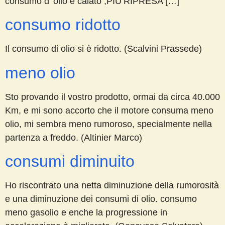
consumo d’ olio è calato ,PIU’RIPRESA […]
consumo ridotto
Il consumo di olio si è ridotto. (Scalvini Prassede)
meno olio
Sto provando il vostro prodotto, ormai da circa 40.000
Km, e mi sono accorto che il motore consuma meno
olio, mi sembra meno rumoroso, specialmente nella
partenza a freddo. (Altinier Marco)
consumi diminuito
Ho riscontrato una netta diminuzione della rumorosità
e una diminuzione dei consumi di olio. consumo
meno gasolio e enche la progressione in