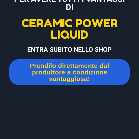
DI
CERAMIC POWER
LIQUID
ENTRA SUBITO NELLO SHOP
Prendilo direttamente dal
produttore a condizione
vantaggiosa!