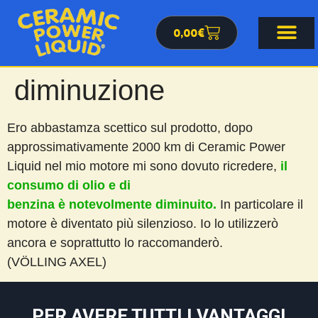
0,00
€
diminuzione
Ero abbastamza scettico sul prodotto, dopo
approssimativamente 2000 km di Ceramic Power
Liquid nel mio motore mi sono dovuto ricredere,
il
consumo di olio e di
benzina è notevolmente diminuito.
In particolare il
motore è diventato più silenzioso. Io lo utilizzerò
ancora e soprattutto lo raccomanderò.
(VÖLLING AXEL)
PER AVERE TUTTI I VANTAGGI