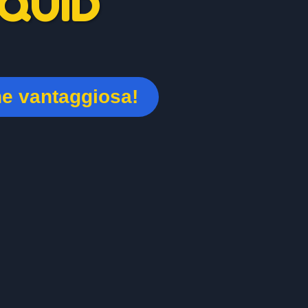
QUID
ne vantaggiosa!