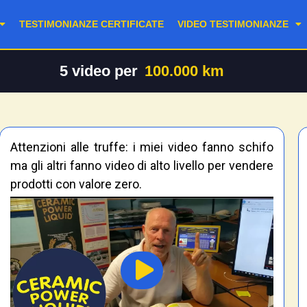
TESTIMONIANZE CERTIFICATE
VIDEO TESTIMONIANZE
5
video per
100.000 km
Attenzioni alle truffe: i miei video fanno schifo
ma gli altri fanno video di alto livello per vendere
prodotti con valore zero.