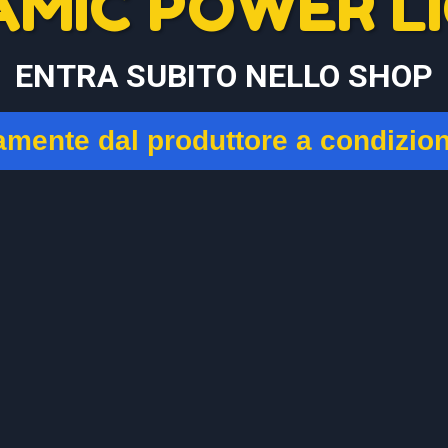
AMIC POWER LI
ENTRA SUBITO NELLO SHOP
tamente dal produttore a condizio