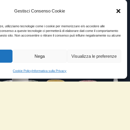
Gestisci Consenso Cookie
enze, utilizziamo tecnologie come i cookie per memorizzare e/o accedere alle
Il consenso a queste tecnologie ci permetterà di elaborare dati come il comportamento
uesto sito. Non acconsentire o ritirare il consenso può influire negativamente su alcune
Nega
Visualizza le preferenze
Cookie Policy
Informativa sulla Privacy