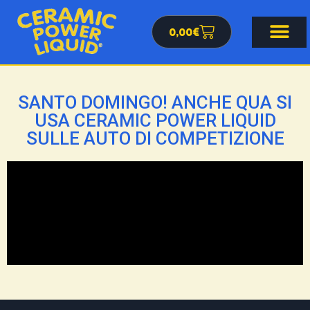
0,00
€
SANTO DOMINGO! ANCHE QUA SI
USA CERAMIC POWER LIQUID
SULLE AUTO DI COMPETIZIONE