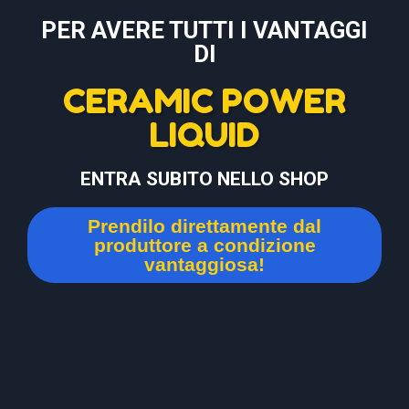
PER AVERE TUTTI I VANTAGGI
DI
CERAMIC POWER
LIQUID
ENTRA SUBITO NELLO SHOP
Prendilo direttamente dal
produttore a condizione
vantaggiosa!