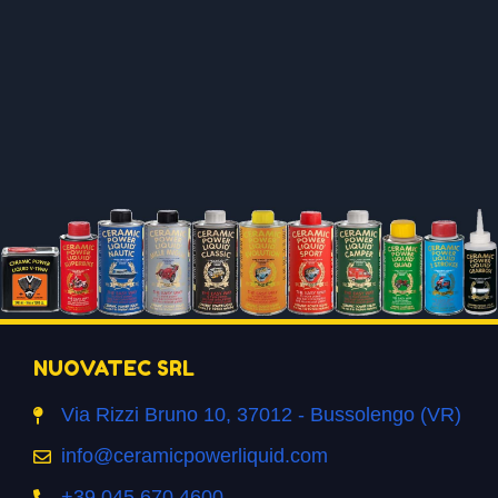
NUOVATEC SRL
Via Rizzi Bruno 10, 37012 - Bussolengo (VR)
info@ceramicpowerliquid.com
+39 045 670 4600