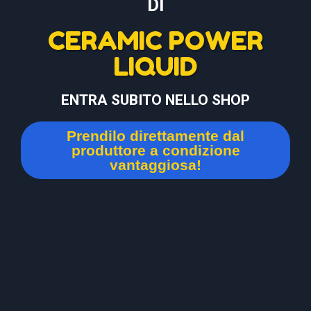
DI
CERAMIC POWER
LIQUID
ENTRA SUBITO NELLO SHOP
Prendilo direttamente dal
produttore a condizione
vantaggiosa!