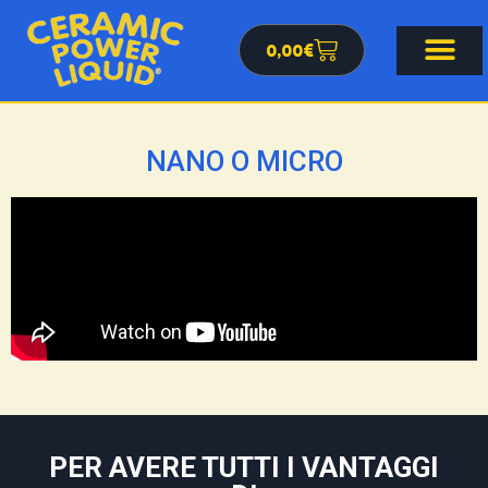
0,00
€
NANO O MICRO
PER AVERE TUTTI I VANTAGGI