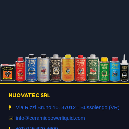
NUOVATEC SRL
Via Rizzi Bruno 10, 37012 - Bussolengo (VR)
info@ceramicpowerliquid.com
+39 045 670 4600