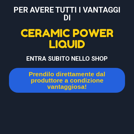
PER AVERE TUTTI I VANTAGGI
DI
CERAMIC POWER
LIQUID
ENTRA SUBITO NELLO SHOP
Prendilo direttamente dal
produttore a condizione
vantaggiosa!