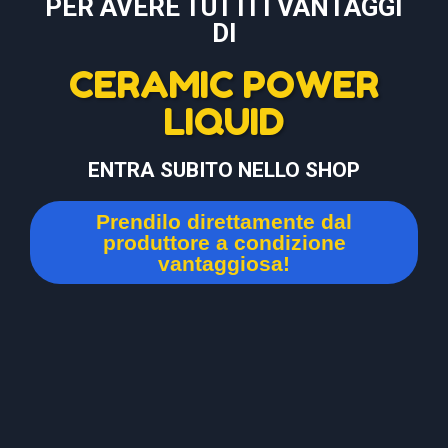
PER AVERE TUTTI I VANTAGGI
DI
CERAMIC POWER
LIQUID
ENTRA SUBITO NELLO SHOP
Prendilo direttamente dal
produttore a condizione
vantaggiosa!