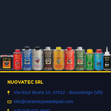
NUOVATEC SRL
Via Rizzi Bruno 10, 37012 - Bussolengo (VR)
info@ceramicpowerliquid.com
+39 045 670 4600