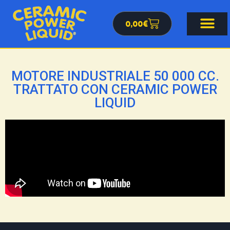
0,00
€
MOTORE INDUSTRIALE 50 000 CC.
TRATTATO CON CERAMIC POWER
LIQUID