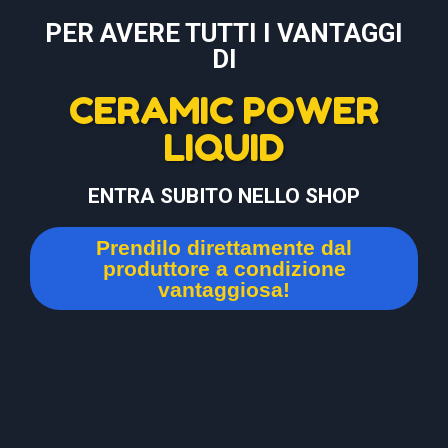
PER AVERE TUTTI I VANTAGGI
DI
CERAMIC POWER
LIQUID
ENTRA SUBITO NELLO SHOP
Prendilo direttamente dal
produttore a condizione
vantaggiosa!