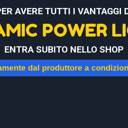
PER AVERE TUTTI I VANTAGGI D
AMIC POWER LI
ENTRA SUBITO NELLO SHOP
tamente dal produttore a condizio