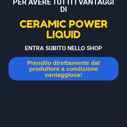
PER AVERE TUTTI I VANTAGGI
DI
CERAMIC POWER
LIQUID
ENTRA SUBITO NELLO SHOP
Prendilo direttamente dal
produttore a condizione
vantaggiosa!