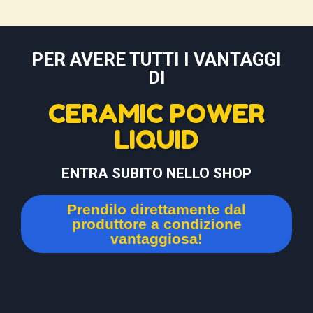
PER AVERE TUTTI I VANTAGGI
DI
CERAMIC POWER
LIQUID
ENTRA SUBITO NELLO SHOP
Prendilo direttamente dal
produttore a condizione
vantaggiosa!