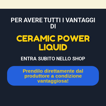
PER AVERE TUTTI I VANTAGGI
DI
CERAMIC POWER
LIQUID
ENTRA SUBITO NELLO SHOP
Prendilo direttamente dal
produttore a condizione
vantaggiosa!