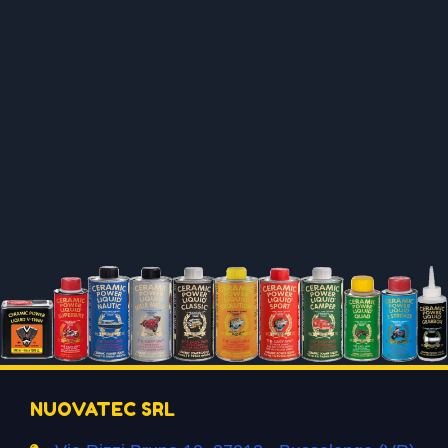
NUOVATEC SRL