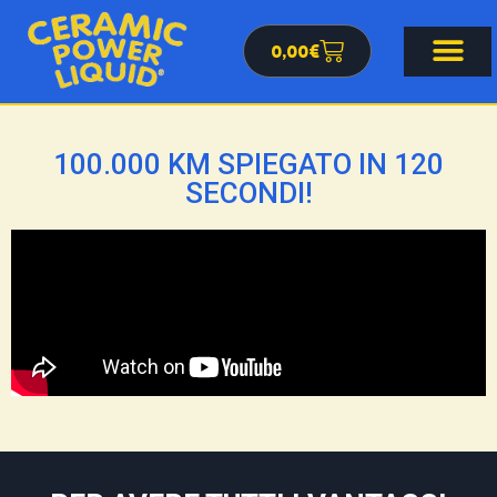
0,00
€
100.000 KM SPIEGATO IN 120
SECONDI!