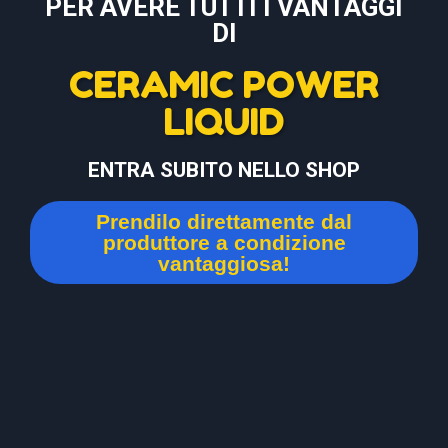
PER AVERE TUTTI I VANTAGGI
DI
CERAMIC POWER
LIQUID
ENTRA SUBITO NELLO SHOP
Prendilo direttamente dal
produttore a condizione
vantaggiosa!