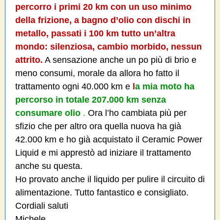
percorro i primi 20 km con un uso minimo
della frizione, a bagno d’olio con dischi in
metallo, passati i 100 km tutto un’altra
mondo: silenziosa, cambio morbido, nessun
attrito.
A sensazione anche un po più di brio e
meno consumi, morale da allora ho fatto il
trattamento ogni 40.000 km e
l
a mia moto ha
percorso in totale 207.000 km senza
consumare olio
.
Ora l’ho cambiata più per
sfizio che per altro ora quella nuova ha già
42.000 km e ho già acquistato il Ceramic Power
Liquid e mi apprestò ad iniziare il trattamento
anche su questa.
Ho provato anche il liquido per pulire il circuito di
alimentazione. Tutto fantastico e consigliato.
Cordiali saluti
Michele