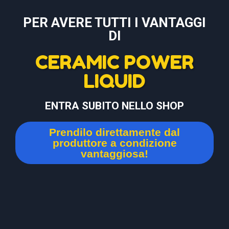
PER AVERE TUTTI I VANTAGGI
DI
CERAMIC POWER
LIQUID
ENTRA SUBITO NELLO SHOP
Prendilo direttamente dal
produttore a condizione
vantaggiosa!