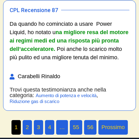
CPL Recensione 87
Da quando ho cominciato a usare Power
Liquid, ho notato u
na migliore resa del motore
ai regimi medi ed una risposta più pronta
dell’acceleratore.
Poi anche lo scarico molto
più pulito ed una migliore tenuta del minimo.
Carabelli Rinaldo
Trovi questa testimonianza anche nella
categoria:
,
Aumento di potenza e velocità
Riduzione gas di scarico
1
2
3
4
…
55
56
Prossimo