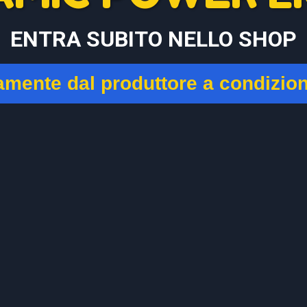
ENTRA SUBITO NELLO SHOP
tamente dal produttore a condizio