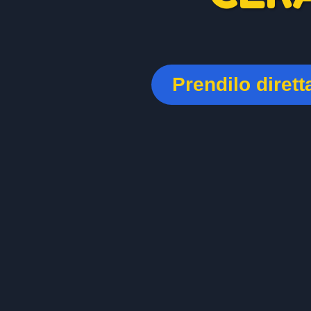
Prendilo diret