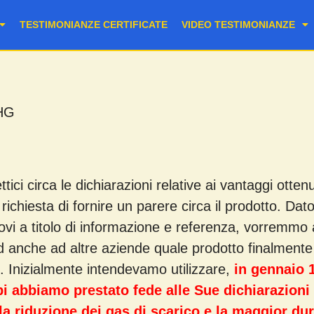
TESTIMONIANZE CERTIFICATE
VIDEO TESTIMONIANZE
HG
ici circa le dichiarazioni relative ai vantaggi otte
richiesta di fornire un parere circa il prodotto. Da
nuovi a titolo di informazione e referenza, vorremmo
 anche ad altre aziende quale prodotto finalmente 
 Inizialmente intendevamo utilizzare,
in gennaio 
i abbiamo prestato fede alle Sue dichiarazioni
la riduzione dei gas di scarico e la maggior dura