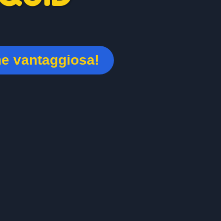
ne vantaggiosa!