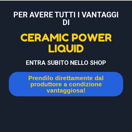
PER AVERE TUTTI I VANTAGGI
DI
CERAMIC POWER
LIQUID
ENTRA SUBITO NELLO SHOP
Prendilo direttamente dal
produttore a condizione
vantaggiosa!