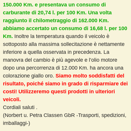
150.000 Km. e presentava un consumo di
carburante di 20,74 l. per 100 Km. Una volta
raggiunto il chilometraggio di 162.000 Km.
abbiamo accertato un consumo di 16,68 l. per 100
Km.
Inoltre la temperatura quando il veicolo è
sottoposto alla massima sollecitazione è nettamente
inferiore a quella osservata in precedenza. La
manovra del cambio è più agevole e l’olio motore
dopo una percorrenza di 12.000 Km. ha ancora una
colorazione giallo oro.
Siamo molto soddisfatti del
risultato, poiché siamo in grado di risparmiare dei
costi! Utilizzeremo questi prodotti in ulteriori
veicoli.
Cordiali saluti .
(Norbert u. Petra Classen GbR -Trasporti, spedizioni,
imballaggi-)