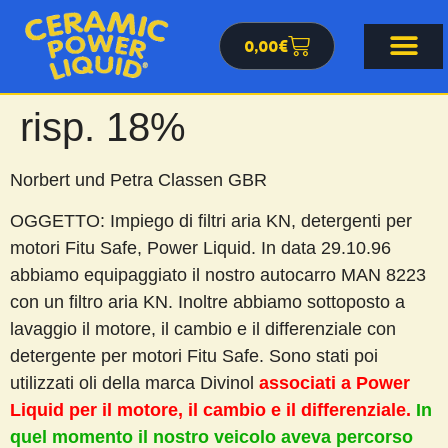
0,00
€
risp. 18%
Norbert und Petra Classen GBR
OGGETTO: Impiego di filtri aria KN, detergenti per
motori Fitu Safe, Power Liquid. In data 29.10.96
abbiamo equipaggiato il nostro autocarro MAN 8223
con un filtro aria KN. Inoltre abbiamo sottoposto a
lavaggio il motore, il cambio e il differenziale con
detergente per motori Fitu Safe. Sono stati poi
utilizzati oli della marca Divinol
associati a Power
Liquid per il motore, il cambio e il differenziale.
In
quel momento il nostro veicolo aveva percorso