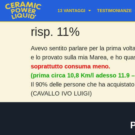
13 VANTAGGI
TESTIMONIANZE
risp. 11%
Avevo sentito parlare per la prima volt
e lo provato sulla mia Marea, e ho quasi
soprattutto consuma meno.
(prima circa 10,8 Km/l adesso 11.9 
Il 90% delle persone che ha acquistato
(CAVALLO IVO LUIGI)