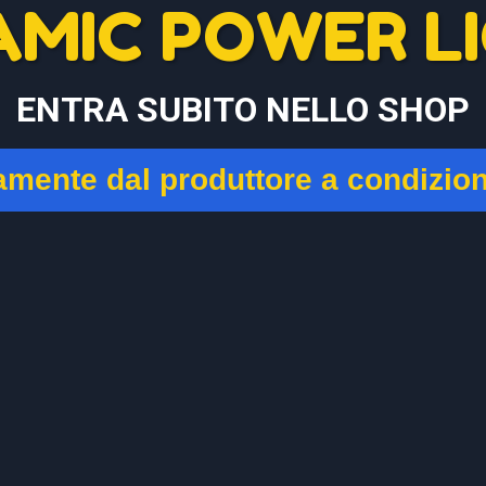
AMIC POWER LI
ENTRA SUBITO NELLO SHOP
tamente dal produttore a condizio