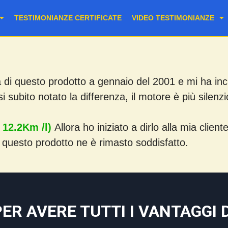
TESTIMONIANZE CERTIFICATE
VIDEO TESTIMONIANZE
a di questo prodotto a gennaio del 2001 e mi ha incu
 subito notato la differenza, il motore è più silenz
– 12.2Km /l)
Allora ho iniziato a dirlo alla mia cliente
 questo prodotto ne è rimasto soddisfatto.
PER AVERE TUTTI I VANTAGGI D