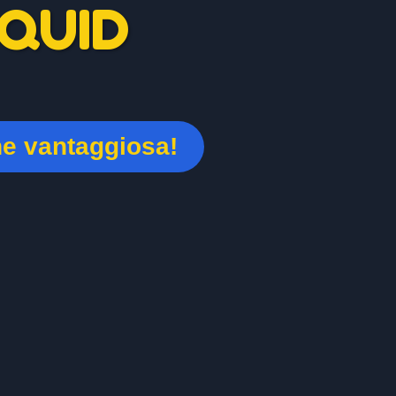
QUID
ne vantaggiosa!