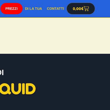
PREZZI
0,00
€
DI LA TUA
CONTATTI
I
QUID