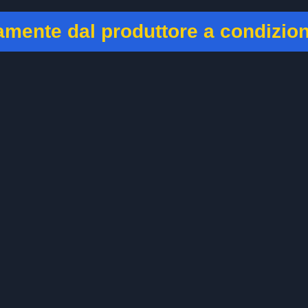
tamente dal produttore a condizio