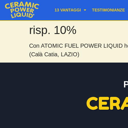
13 VANTAGGI
TESTIMONIANZE
risp. 10%
Con ATOMIC FUEL POWER LIQUID ho no
(Calà Catia, LAZIO)
CER