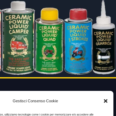
VIDEO TESTIMONIANZE
Gestisci Consenso Cookie
Prezzo
enze, utilizziamo tecnologie come i cookie per memorizzare e/o accedere alle