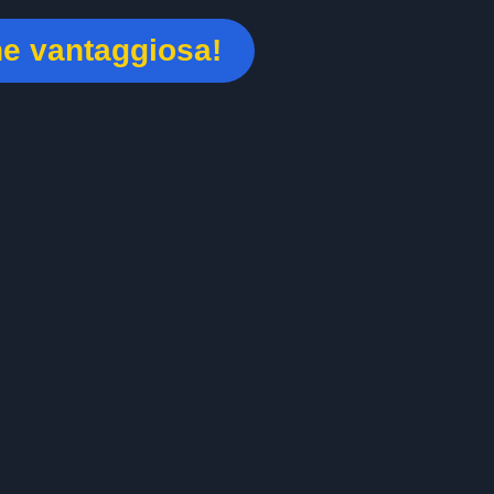
ne vantaggiosa!