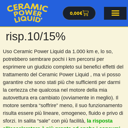
0,00
€
risp.10/15%
Uso Ceramic Power Liquid da 1.000 km e, lo so,
potrebbero sembrare pochi i km percorsi per
esprimere un giudizio completo sui benefici effetti del
trattamento del Ceramic Power Liquid , ma vi posso
garantire che sono stati più che sufficienti per darmi
la certezza che qualcosa nel motore della mia
autovettura era cambiato (ovviamente in meglio). Il
motore sembra “soffrire” meno, il suo funzionamento
risulta essere più lineare, omogeneo, fluido e privo di
sforzi. In salita “sale” con più facilità,
la risposta