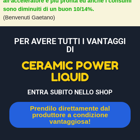
all’acceleratore è più pronta ed anche i consumi
sono diminuiti di un buon 10/14%.
(Benvenuti Gaetano)
PER AVERE TUTTI I VANTAGGI
DI
CERAMIC POWER
LIQUID
ENTRA SUBITO NELLO SHOP
Prendilo direttamente dal
produttore a condizione
vantaggiosa!