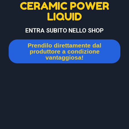
CERAMIC POWER
LIQUID
ENTRA SUBITO NELLO SHOP
Prendilo direttamente dal
produttore a condizione
vantaggiosa!