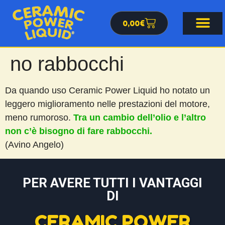
0,00
€
no rabbocchi
Da quando uso Ceramic Power Liquid ho notato un
leggero miglioramento nelle prestazioni del motore,
meno rumoroso.
Tra un cambio dell’olio e l’altro
non c’è bisogno di fare rabbocchi.
(Avino Angelo)
PER AVERE TUTTI I VANTAGGI
DI
CERAMIC POWER