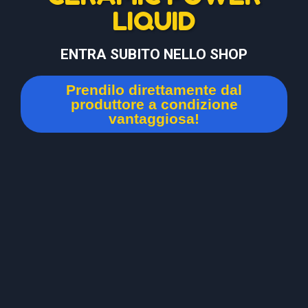
LIQUID
ENTRA SUBITO NELLO SHOP
Prendilo direttamente dal
produttore a condizione
vantaggiosa!