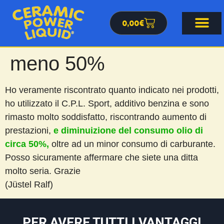
0,00
€
meno 50%
Ho veramente riscontrato quanto indicato nei prodotti,
ho utilizzato il C.P.L. Sport, additivo benzina e sono
rimasto molto soddisfatto, riscontrando aumento di
prestazioni,
e diminuizione del consumo olio di
circa 50%,
oltre ad un minor consumo di carburante.
Posso sicuramente affermare che siete una ditta
molto seria. Grazie
(Jüstel Ralf)
PER AVERE TUTTI I VANTAGGI