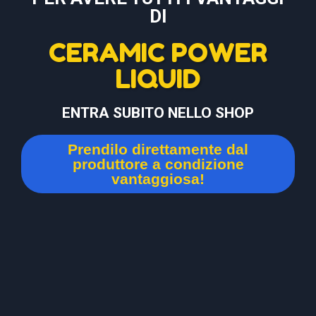
DI
CERAMIC POWER
LIQUID
ENTRA SUBITO NELLO SHOP
Prendilo direttamente dal
produttore a condizione
vantaggiosa!