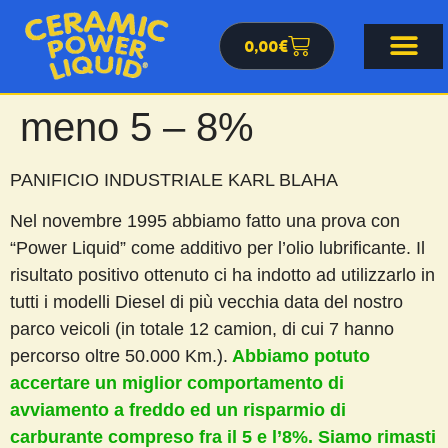
0,00
€
meno 5 – 8%
PANIFICIO INDUSTRIALE KARL BLAHA
Nel novembre 1995 abbiamo fatto una prova con
“Power Liquid” come additivo per l’olio lubrificante. Il
risultato positivo ottenuto ci ha indotto ad utilizzarlo in
tutti i modelli Diesel di più vecchia data del nostro
parco veicoli (in totale 12 camion, di cui 7 hanno
percorso oltre 50.000 Km.).
Abbiamo potuto
accertare un miglior comportamento di
avviamento a freddo ed un risparmio di
carburante compreso fra il 5 e l’8%. Siamo rimasti