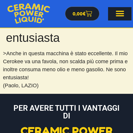
0,00
€
entusiasta
>Anche in questa macchina è stato eccellente. Il mio
Cerokee va una favola, non scalda più come prima e
inoltre consuma meno olio e meno gasolio. Ne sono
entusiasta!
(Paolo, LAZIO)
PER AVERE TUTTI I VANTAGGI
DI
CERAMIC POWER