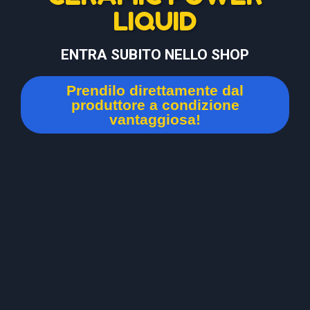
LIQUID
ENTRA SUBITO NELLO SHOP
Prendilo direttamente dal
produttore a condizione
vantaggiosa!