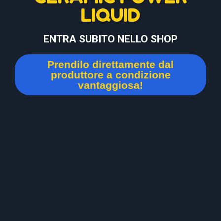
LIQUID
ENTRA SUBITO NELLO SHOP
Prendilo direttamente dal
produttore a condizione
vantaggiosa!