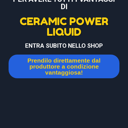
DI
CERAMIC POWER
LIQUID
ENTRA SUBITO NELLO SHOP
Prendilo direttamente dal
produttore a condizione
vantaggiosa!