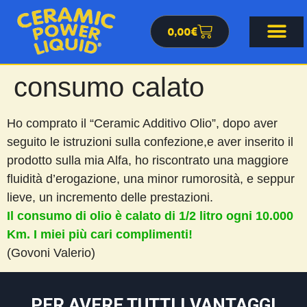
0,00
€
consumo calato
Ho comprato il “Ceramic Additivo Olio”, dopo aver
seguito le istruzioni sulla confezione,e aver inserito il
prodotto sulla mia Alfa, ho riscontrato una maggiore
fluidità d’erogazione, una minor rumorosità, e seppur
lieve, un incremento delle prestazioni.
Il consumo di olio è calato di 1/2 litro ogni 10.000
Km. I miei più cari complimenti!
(Govoni Valerio)
PER AVERE TUTTI I VANTAGGI