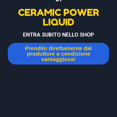
CERAMIC POWER
LIQUID
ENTRA SUBITO NELLO SHOP
Prendilo direttamente dal
produttore a condizione
vantaggiosa!