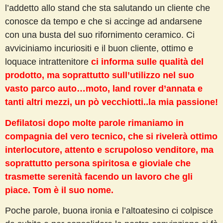
l’addetto allo stand che sta salutando un cliente che
conosce da tempo e che si accinge ad andarsene
con una busta del suo rifornimento ceramico. Ci
avviciniamo incuriositi e il buon cliente, ottimo e
loquace intrattenitore
ci informa sulle qualità del
prodotto, ma soprattutto sull’utilizzo nel suo
vasto parco auto…moto, land rover d’annata e
tanti altri mezzi, un pò vecchiotti..la mia passione!
Defilatosi dopo molte parole rimaniamo in
compagnia del vero tecnico, che si rivelerà ottimo
interlocutore, attento e scrupoloso venditore, ma
soprattutto persona spiritosa e gioviale che
trasmette serenità facendo un lavoro che gli
piace. Tom è il suo nome.
Poche parole, buona ironia e l’altoatesino ci colpisce