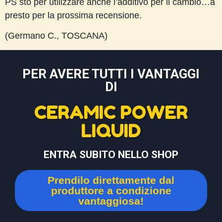
PS sto per utilizzare anche l’additivo per il cambio…a
presto per la prossima recensione.
(Germano C., TOSCANA)
PER AVERE TUTTI I VANTAGGI
DI
CERAMIC POWER
LIQUID
ENTRA SUBITO NELLO SHOP
Prendilo direttamente dal
produttore a condizione
vantaggiosa!