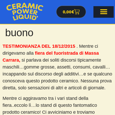
0,00
€
buono
TESTIMONIANZA DEL 18/12/2015
. Mentre ci
dirigevamo alla
fiera del fuoristrada di Massa
Carrara,
si parlava dei soliti discorsi tipicamente
maschili…gomme grosse, assetti, consumi, cavalli…
incappando sul discorso degli additivi…e se qualcuno
conosceva questo prodotto ceramico. Nessuna prova
diretta, solo sensazioni di altri e articoli di giornale.
Mentre ci aggiravamo tra i vari stand della
fiera..eccolo lì…lo stand di questo fantomatico
prodotto ceramico! Ci avviciniamo e troviamo